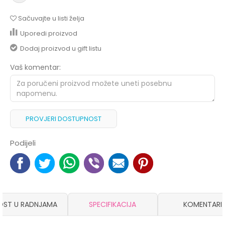
Sačuvajte u listi želja
Uporedi proizvod
Dodaj proizvod u gift listu
Vaš komentar:
PROVJERI DOSTUPNOST
Podijeli
OST U RADNJAMA
SPECIFIKACIJA
KOMENTARI