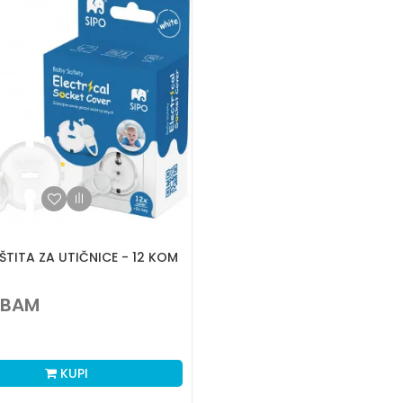
ŠTITA ZA UTIČNICE - 12 KOM
BAM
KUPI