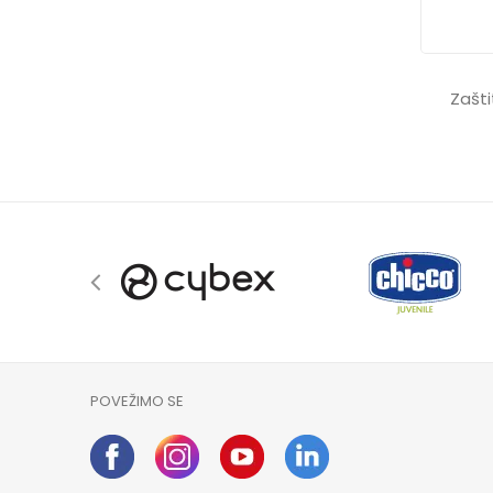
Zašti
POVEŽIMO SE