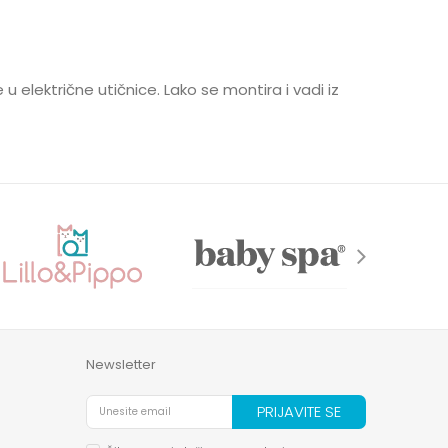
u električne utičnice. Lako se montira i vadi iz
Newsletter
PRIJAVITE SE