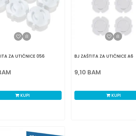
ITA ZA UTIČNICE 056
BJ ZAŠTITA ZA UTIČNICE A6
BAM
9,10
BAM
KUPI
KUPI