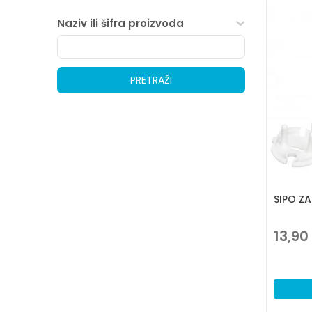
Naziv ili šifra proizvoda
PRETRAŽI
SIPO ZA
13,90