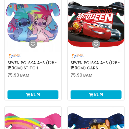
SEVEN POLSKA A-S (125-
SEVEN POLSKA A-S (126-
150CM),STITCH
150CM) CARS
75,90
BAM
75,90
BAM
KUPI
KUPI