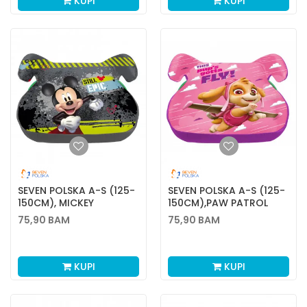
KUPI
KUPI
SEVEN POLSKA A-S (125-
SEVEN POLSKA A-S (125-
150CM), MICKEY
150CM),PAW PATROL
SKYE
75,90
BAM
75,90
BAM
KUPI
KUPI