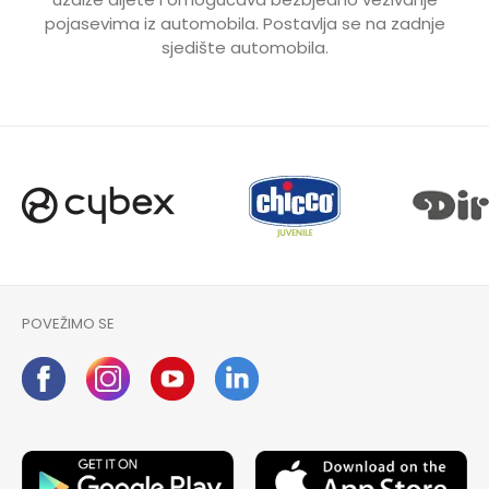
pojasevima iz automobila. Postavlja se na zadnje
sjedište automobila.
POVEŽIMO SE