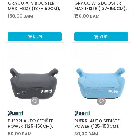
GRACO A-S BOOSTER
GRACO A-S BOOSTER
MAX I-SIZE (137-150CM),
MAX I-SIZE (137-150CM),
IRON
MIDNIGHT
150,00
BAM
150,00
BAM
KUPI
KUPI
PUERRI AUTO SEDIŠTE
PUERRI AUTO SEDIŠTE
POWER (125-150CM),
POWER (125-150CM),
BLACK
BLUE
50,00
BAM
50,00
BAM