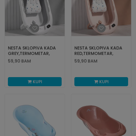
NESTA SKLOPIVA KADA
NESTA SKLOPIVA KADA
GREY,TERMOMETAR,
RED,TERMOMETAR,
UMETAK
UMETAK
59,90
BAM
59,90
BAM
KUPI
KUPI