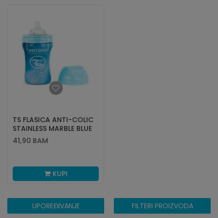
TS FLASICA ANTI-COLIC
STAINLESS MARBLE BLUE
330ML
41,90
BAM
KUPI
UPOREĐIVANJE
FILTERI PROIZVODA