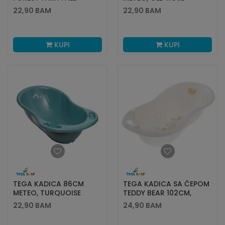
22,90
BAM
22,90
BAM
KUPI
KUPI
TEGA KADICA 86CM
TEGA KADICA SA ČEPOM
METEO, TURQUOISE
TEDDY BEAR 102CM,
PEARL
22,90
BAM
24,90
BAM