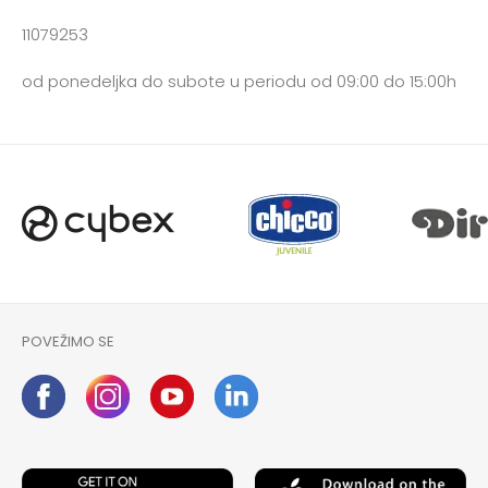
11079253
od ponedeljka do subote u periodu od 09:00 do 15:00h
POVEŽIMO SE