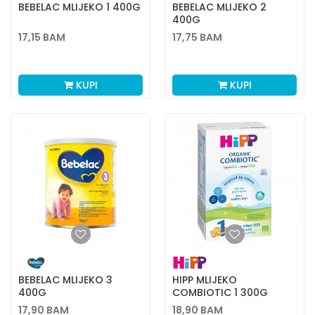
BEBELAC MLIJEKO 1 400G
BEBELAC MLIJEKO 2
400G
17,15
BAM
17,75
BAM
KUPI
KUPI
BEBELAC MLIJEKO 3
HIPP MLIJEKO
400G
COMBIOTIC 1 300G
17,90
BAM
18,90
BAM