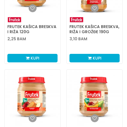
FRUTEK KAŠICA BRESKVA
FRUTEK KAŠICA BRESKVA,
I RIŽA 120G
RIŽA I GROŽĐE 190G
2,25
BAM
3,10
BAM
KUPI
KUPI