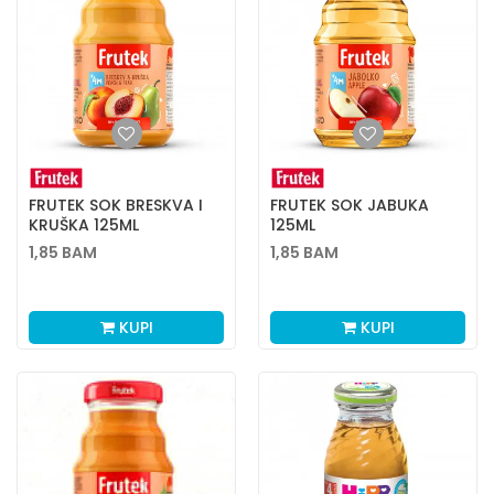
FRUTEK SOK BRESKVA I
FRUTEK SOK JABUKA
KRUŠKA 125ML
125ML
1,85
BAM
1,85
BAM
KUPI
KUPI