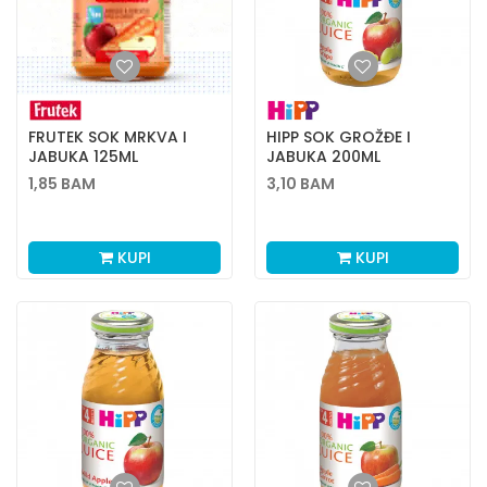
FRUTEK SOK MRKVA I
HIPP SOK GROŽĐE I
JABUKA 125ML
JABUKA 200ML
1,85
BAM
3,10
BAM
KUPI
KUPI