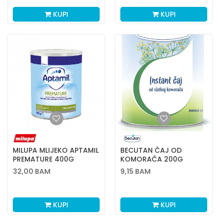
KUPI
KUPI
MILUPA MLIJEKO APTAMIL
BECUTAN ČAJ OD
PREMATURE 400G
KOMORAČA 200G
32,00
BAM
9,15
BAM
KUPI
KUPI