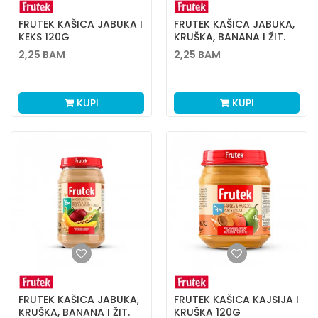
FRUTEK KAŠICA JABUKA I
FRUTEK KAŠICA JABUKA,
KEKS 120G
KRUŠKA, BANANA I ŽIT.
120G
2,25
BAM
2,25
BAM
KUPI
KUPI
FRUTEK KAŠICA JABUKA,
FRUTEK KAŠICA KAJSIJA I
KRUŠKA, BANANA I ŽIT.
KRUŠKA 120G