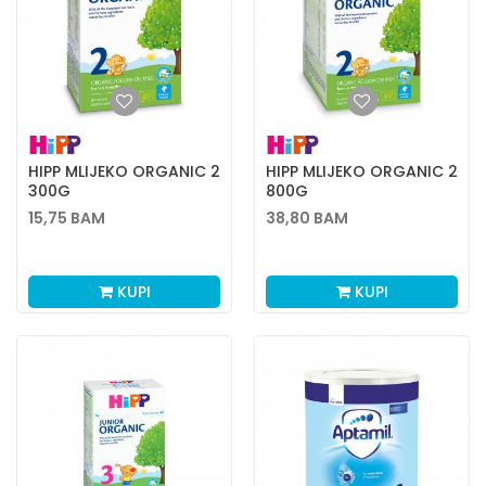
HIPP MLIJEKO ORGANIC 2
HIPP MLIJEKO ORGANIC 2
300G
800G
15,75
BAM
38,80
BAM
KUPI
KUPI