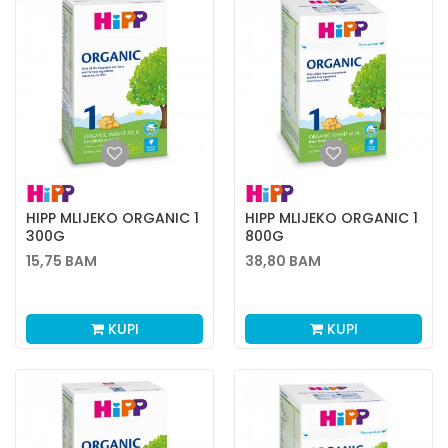
HIPP MLIJEKO ORGANIC 1
HIPP MLIJEKO ORGANIC 1
300G
800G
15,75
BAM
38,80
BAM
KUPI
KUPI