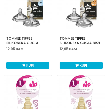
TOMMEE TIPPEE
TOMMEE TIPPEE
SILIKONSKA CUCLA
SILIKONSKA CUCLA BRZI
SREDNJI PROTOK 2 KOM
PROTOK 2 KOM 6M+
12,95
BAM
12,95
BAM
3M+
KUPI
KUPI