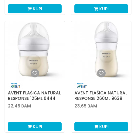
KUPI
KUPI
AVENT FLAŠICA NATURAL
AVENT FLAŠICA NATURAL
RESPONSE 125ML 0444
RESPONSE 260ML 9639
22,45
BAM
23,65
BAM
KUPI
KUPI