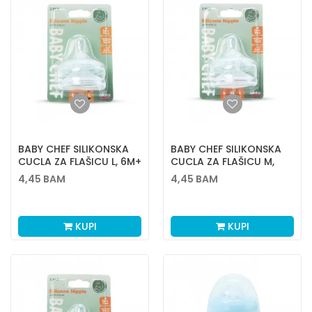
BABY CHEF SILIKONSKA
BABY CHEF SILIKONSKA
CUCLA ZA FLAŠICU L, 6M+
CUCLA ZA FLAŠICU M,
3M+
4,45
BAM
4,45
BAM
KUPI
KUPI