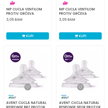
NIP CUCLA VENTILOM
NIP CUCLA VENTILOM
PROTIV GRČEVA
PROTIV GRČEVA
KAUČUK 2L 2 KOM
KAUČUK 2M 2 KOM
3,05
BAM
3,05
BAM
KUPI
KUPI
AVENT CUCLA NATURAL
AVENT CUCLA NATURAL
RESPONSE BRZ PROTOK
RESPONSE SPOR PROTOK