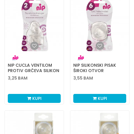
NIP CUCLA VENTILOM
NIP SILIKONSKI PISAK
PROTIV GRČEVA SILIKON
ŠIROKI OTVOR
2S 2KOM
3,25
BAM
3,55
BAM
KUPI
KUPI