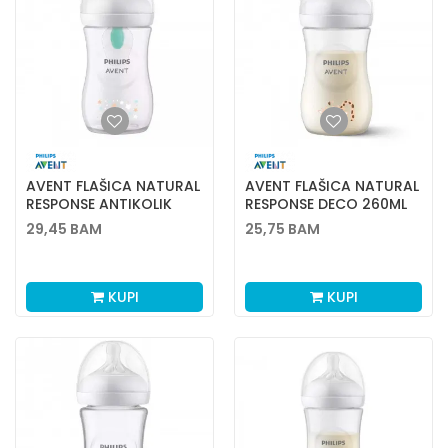
AVENT FLAŠICA NATURAL
AVENT FLAŠICA NATURAL
RESPONSE ANTIKOLIK
RESPONSE DECO 260ML
DECO260ML
9691
29,45
BAM
25,75
BAM
KUPI
KUPI