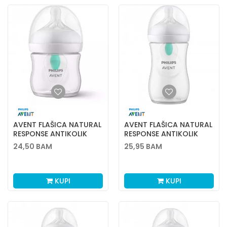
AVENT FLAŠICA NATURAL
AVENT FLAŠICA NATURAL
RESPONSE ANTIKOLIK
RESPONSE ANTIKOLIK
125ML0338
260ML0383
24,50
BAM
25,95
BAM
KUPI
KUPI