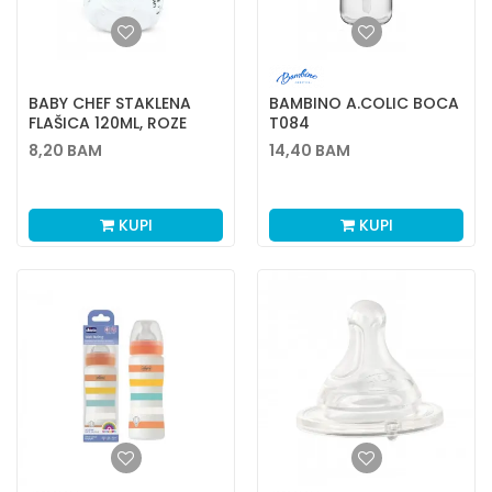
BABY CHEF STAKLENA
BAMBINO A.COLIC BOCA
FLAŠICA 120ML, ROZE
T084
8,20
BAM
14,40
BAM
KUPI
KUPI