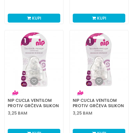
KUPI
KUPI
NIP CUCLA VENTILOM
NIP CUCLA VENTILOM
PROTIV GRČEVA SILIKON
PROTIV GRČEVA SILIKON
1M 2KOM
1S 2 KOM
3,25
BAM
3,25
BAM