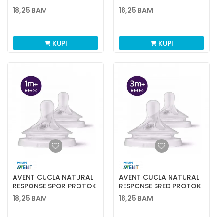
6M+ 5150
0M+ 5099
18,25
BAM
18,25
BAM
KUPI
KUPI
AVENT CUCLA NATURAL
AVENT CUCLA NATURAL
RESPONSE SPOR PROTOK
RESPONSE SRED PROTOK
1M+ 5112
3M+ 5136
18,25
BAM
18,25
BAM