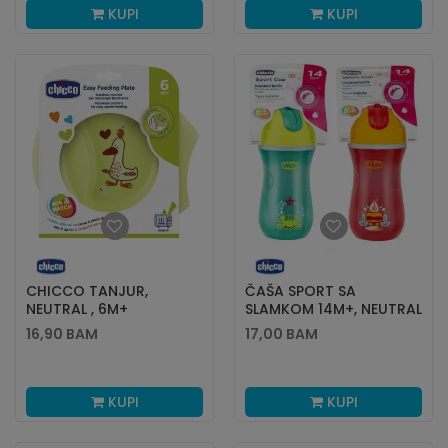
KUPI
KUPI
CHICCO TANJUR,
ČAŠA SPORT SA
NEUTRAL , 6M+
SLAMKOM 14M+, NEUTRAL
16,90
BAM
17,00
BAM
KUPI
KUPI