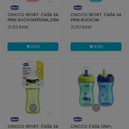
CHICCO SPORT. ČAŠA SA
CHICCO SPORT. ČAŠA SA
PREK.RUČKOM350ML,24M+,ZELENA
PREK.RUČKOM
350ML,24M+,PLAVA
21,50
BAM
21,50
BAM
KUPI
KUPI
CHICCO SPORT. ČAŠA SA
CHICCO ČAŠA 12M+,