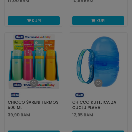
17,00
BAM
10,95
BAM
KUPI
KUPI
CHICCO ŠARENI TERMOS
CHICCO KUTIJICA ZA
500 ML
CUCLU PLAVA
39,90
BAM
12,95
BAM