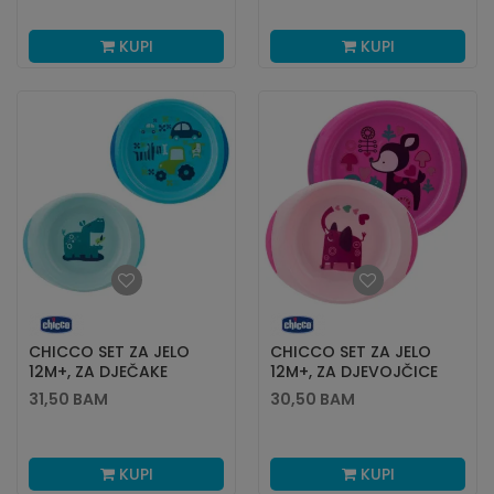
KUPI
KUPI
CHICCO SET ZA JELO
CHICCO SET ZA JELO
12M+, ZA DJEČAKE
12M+, ZA DJEVOJČICE
31,50
BAM
30,50
BAM
KUPI
KUPI