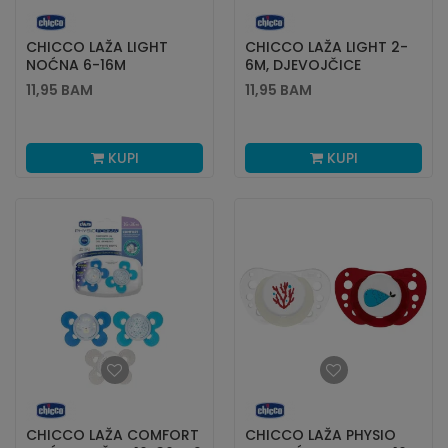
CHICCO LAŽA LIGHT
CHICCO LAŽA LIGHT 2-
NOĆNA 6-16M
6M, DJEVOJČICE
11,95
BAM
11,95
BAM
KUPI
KUPI
CHICCO LAŽA COMFORT
CHICCO LAŽA PHYSIO