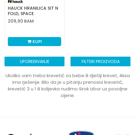
HAUCK HRANILICA SIT N
FOLD, SPACE
209,90
BAM
KUPI
UPOREĐIVANJE
FILTERI PROIZVODA
Ukoliko vam treba krevetić za bebe ili dječiji krevet, Aksa
ima rješenje. Bilo da je u pitanju prenosivi krevetić,
krevetić 3 u 1 ili kolijevka nudimo širok izbor uz povoljne
cijene.