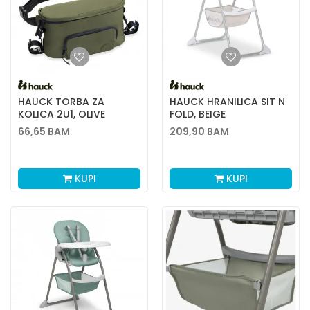
HAUCK TORBA ZA
HAUCK HRANILICA SIT N
KOLICA 2U1, OLIVE
FOLD, BEIGE
66,65
BAM
209,90
BAM
KUPI
KUPI