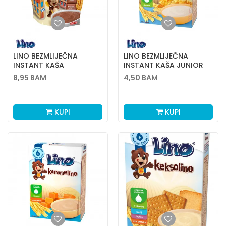
LINO BEZMLIJEČNA
LINO BEZMLIJEČNA
INSTANT KAŠA
INSTANT KAŠA JUNIOR
ČOKOLINO 500G
MEDOLINO 200G
8,95
BAM
4,50
BAM
KUPI
KUPI