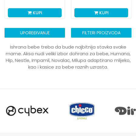
KUPI
KUPI
UPOREĐIVANJE
FILTERI PROIZVODA
Ishrana bebe treba da bude najbitnija stavka svake
mame. Aksa nudi veliki izbor dohrana za bebe, Humana,
Hip, Nestle, Impamil, Novalac, Milupa adaptirano mlijeko,
kao i kasice za bebe raznih uzrasta.