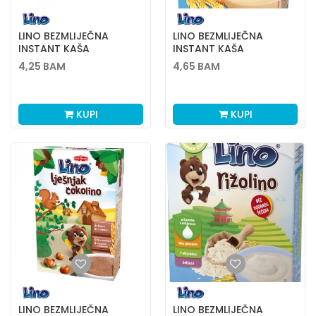
LINO BEZMLIJEČNA
LINO BEZMLIJEČNA
INSTANT KAŠA
INSTANT KAŠA
KARAMELINO 200G
KEKSOLINO 200G
4,25
BAM
4,65
BAM
KUPI
KUPI
LINO BEZMLIJEČNA
LINO BEZMLIJEČNA