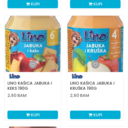
KUPI
KUPI
LINO KAŠICA JABUKA I
LINO KAŠICA JABUKA I
KEKS 190G
KRUŠKA 190G
2,60
BAM
2,60
BAM
KUPI
KUPI