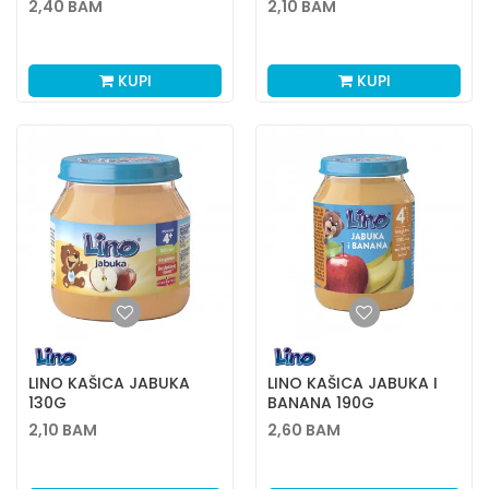
2,40
BAM
2,10
BAM
KUPI
KUPI
LINO KAŠICA JABUKA
LINO KAŠICA JABUKA I
130G
BANANA 190G
2,10
BAM
2,60
BAM