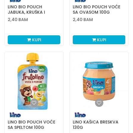
LINO BIO POUCH
LINO BIO POUCH VOĆE
JABUKA, KRUŠKA I
SA OVASOM 100G
BANANA 100G
2,40
BAM
2,40
BAM
KUPI
KUPI
LINO BIO POUCH VOĆE
LINO KAŠICA BRESKVA
SA SPELTOM 100G
130G