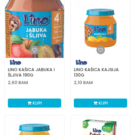
LINO KAŠICA JABUKA I
LINO KAŠICA KAJSIJA
ŠLJIVA 190G
130G
2,60
BAM
2,10
BAM
KUPI
KUPI