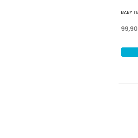
BABY T
99,90