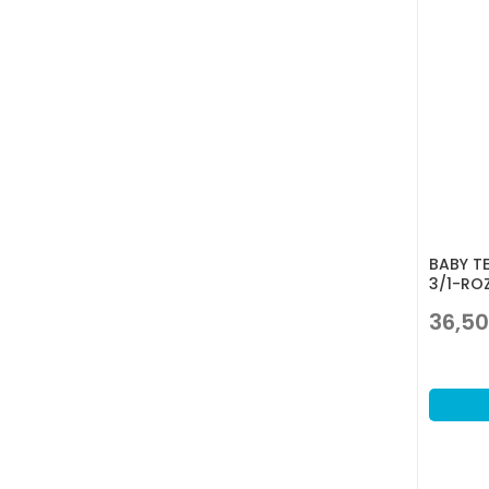
BABY T
3/1-RO
36,50