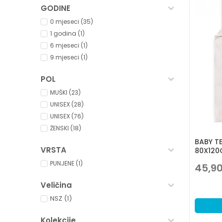
GODINE
0 mjeseci (35)
1 godina (1)
6 mjeseci (1)
9 mjeseci (1)
POL
MUŠKI (23)
UNISEX (28)
UNISEX (76)
ŽENSKI (18)
BABY TE
VRSTA
80X120
PUNJENE (1)
45,9
Veličina
NSZ
(1)
Kolekcije