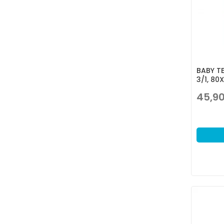
BABY TE
3/1, 80
45,9