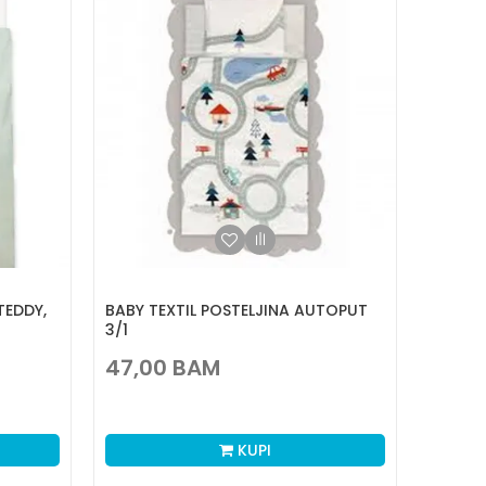
TEDDY,
BABY TEXTIL POSTELJINA AUTOPUT
3/1
47,00
BAM
KUPI