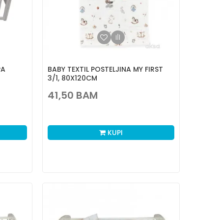
PA
BABY TEXTIL POSTELJINA MY FIRST
3/1, 80X120CM
41,50
BAM
KUPI