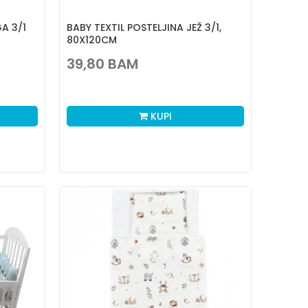
A 3/1
BABY TEXTIL POSTELJINA JEŽ 3/1,
80X120CM
39,80
BAM
KUPI