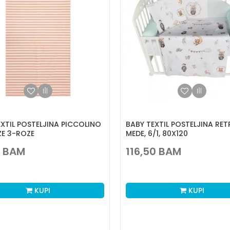
EXTIL POSTELJINA PICCOLINO
BABY TEXTIL POSTELJINA RE
ZE 3-ROZE
MEDE, 6/1, 80X120
BAM
116,50
BAM
KUPI
KUPI