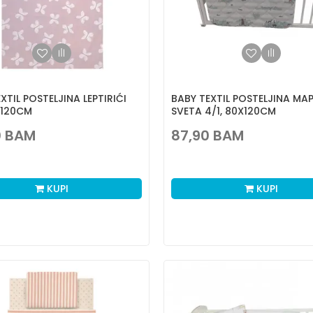
XTIL POSTELJINA LEPTIRIĆI
BABY TEXTIL POSTELJINA MA
X120CM
SVETA 4/1, 80X120CM
0
BAM
87,90
BAM
KUPI
KUPI