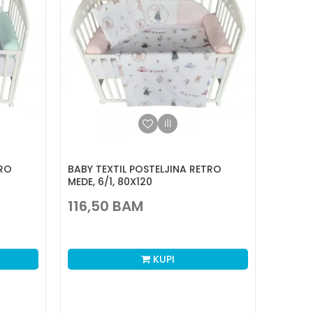
TRO
BABY TEXTIL POSTELJINA RETRO
MEDE, 6/1, 80X120
116,50
BAM
KUPI