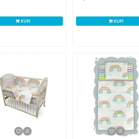
KUPI
KUPI