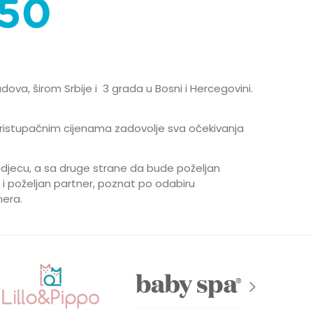
ova, širom Srbije i 3 grada u Bosni i Hercegovini.
istupačnim cijenama zadovolje sva očekivanja
 djecu, a sa druge strane da bude poželjan
 poželjan partner, poznat po odabiru
nera.