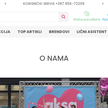
KORISNIČKI SERVIS +387 656-72209
Status porudžbine
Prij
KCIJA
TOP ARTIKLI
BRENDOVI
LIČNI ASISTENT
O NAMA