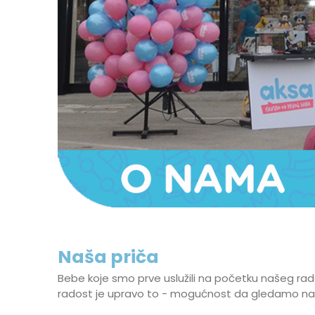
Naša priča
Bebe koje smo prve uslužili na početku našeg ra
radost je upravo to - mogućnost da gledamo naše 