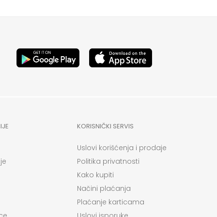
IJE
KORISNIČKI SERVIS
Uslovi korišćenja i prodaje
je
Politika privatnosti
Kako kupiti
Načini plaćanja
Plaćanje karticama
ce
Uslovi isporuke