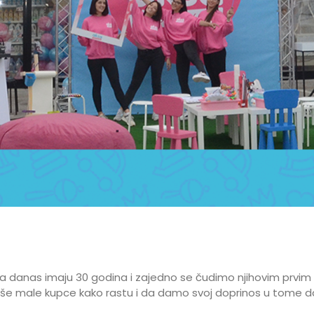
da danas imaju 30 godina i zajedno se čudimo njihovim prvim
male kupce kako rastu i da damo svoj doprinos u tome da pos