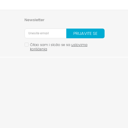
Newsletter
PRIJAVITE SE
Čitao sam i složio se sa
uslovima
korišćenja