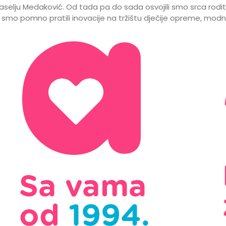
aselju Medaković. Od tada pa do sada osvojili smo srca ro
 smo pomno pratili inovacije na tržištu dječije opreme, modn