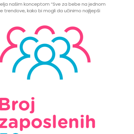
ditelja našim konceptom “Sve za bebe na jednom
e trendove, kako bi mogli da učinimo najljepši