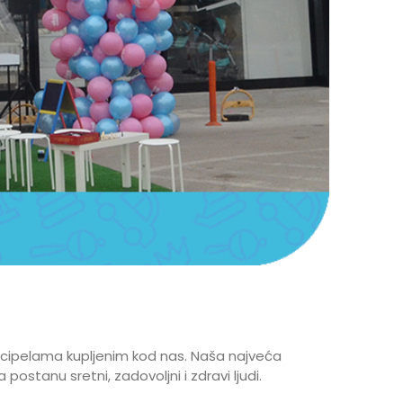
 cipelama kupljenim kod nas. Naša najveća
tanu sretni, zadovoljni i zdravi ljudi.