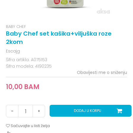
BABY CHEF
Baby Chef set kašika+viljuška roze
2kom
Escajg
Šifra artikla:
A075153
Šifra modela:
4190235
Obavijesti me o sniženju
10,00
BAM
DODAJ U KORPU
Sačuvajte u listi želja