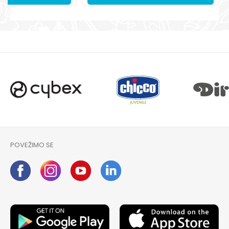
POVEŽIMO SE