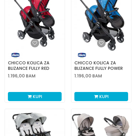
CHICCO KOLICA ZA
CHICCO KOLICA ZA
BLIZANCE FULLY RED
BLIZANCE FULLY POWER
PASSION
BLUE
1.196,00
BAM
1.196,00
BAM
KUPI
KUPI