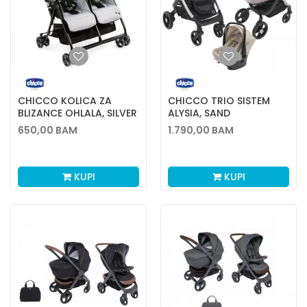
CHICCO KOLICA ZA
CHICCO TRIO SISTEM
BLIZANCE OHLALA, SILVER
ALYSIA, SAND
CAT
650,00
BAM
1.790,00
BAM
KUPI
KUPI