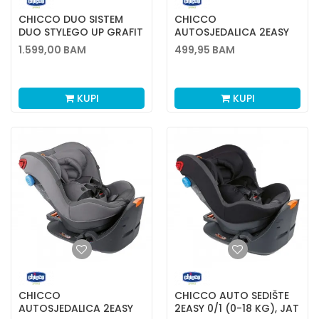
CHICCO DUO SISTEM
CHICCO
DUO STYLEGO UP GRAFIT
AUTOSJEDALICA 2EASY
GR. 0+/1 (0-18 KG)
1.599,00
BAM
499,95
BAM
SILVER
KUPI
KUPI
CHICCO
CHICCO AUTO SEDIŠTE
AUTOSJEDALICA 2EASY
2EASY 0/1 (0-18 KG), JAT