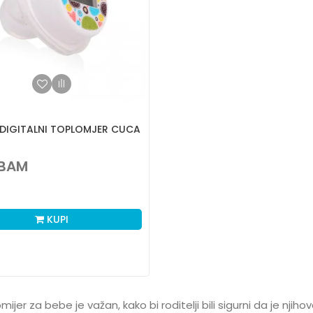
I DIGITALNI TOPLOMJER CUCA
BAM
KUPI
mijer za bebe je važan, kako bi roditelji bili sigurni da je nj