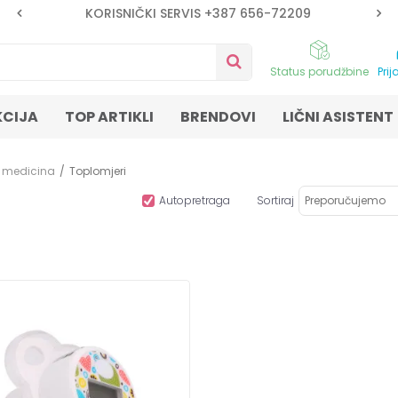
KORISNIČKI SERVIS +387 656-72209
Status porudžbine
Prij
KCIJA
TOP ARTIKLI
BRENDOVI
LIČNI ASISTENT
 medicina
Toplomjeri
Autopretraga
Sortiraj