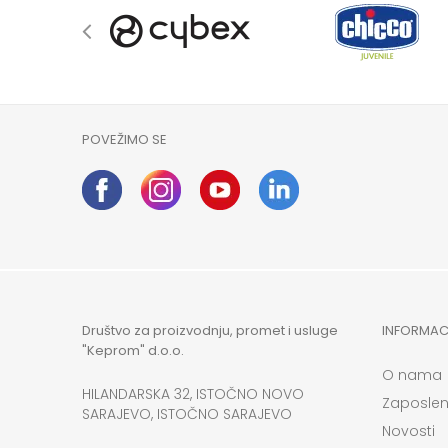
POVEŽIMO SE
Društvo za proizvodnju, promet i usluge
INFORMAC
"Keprom" d.o.o.
O nama
HILANDARSKA 32, ISTOČNO NOVO
Zaposlen
SARAJEVO, ISTOČNO SARAJEVO
Novosti