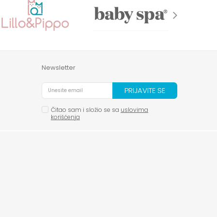
Newsletter
PRIJAVITE SE
Čitao sam i složio se sa
uslovima
korišćenja