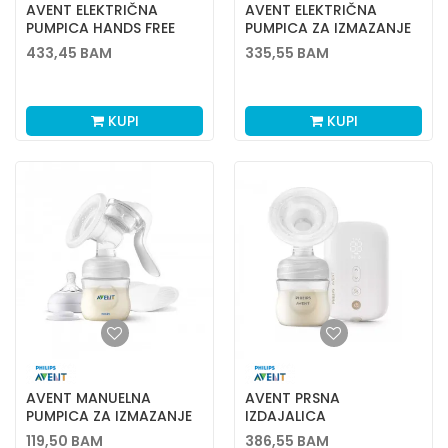
AVENT ELEKTRIČNA
AVENT ELEKTRIČNA
PUMPICA HANDS FREE
PUMPICA ZA IZMAZANJE
STANDARD
433,45
BAM
335,55
BAM
KUPI
KUPI
AVENT MANUELNA
AVENT PRSNA
PUMPICA ZA IZMAZANJE
IZDAJALICA
- NATURAL 3969
ELEKTRONSKA NATURAL
119,50
BAM
386,55
BAM