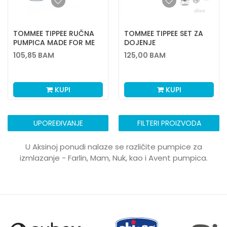
TOMMEE TIPPEE RUČNA
TOMMEE TIPPEE SET ZA
PUMPICA MADE FOR ME
DOJENJE
105,85
BAM
125,00
BAM
KUPI
KUPI
UPOREĐIVANJE
FILTERI PROIZVODA
U Aksinoj ponudi nalaze se različite pumpice za
izmlazanje - Farlin, Mam, Nuk, kao i Avent pumpica.