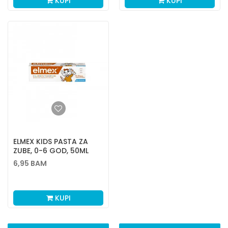
KUPI
KUPI
ELMEX KIDS PASTA ZA
ZUBE, 0-6 GOD, 50ML
6,95
BAM
KUPI