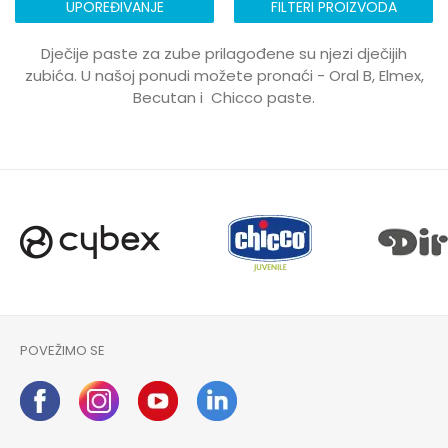
UPOREĐIVANJE
FILTERI PROIZVODA
Dječije paste za zube prilagođene su njezi dječijih
zubića. U našoj ponudi možete pronaći - Oral B, Elmex,
Becutan i Chicco paste.
POVEŽIMO SE