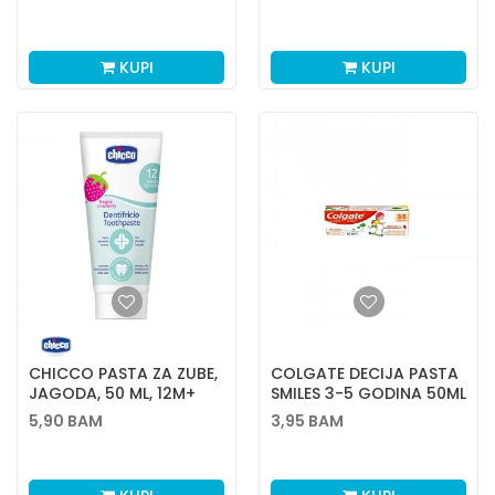
KUPI
KUPI
CHICCO PASTA ZA ZUBE,
COLGATE DECIJA PASTA
JAGODA, 50 ML, 12M+
SMILES 3-5 GODINA 50ML
5,90
BAM
3,95
BAM