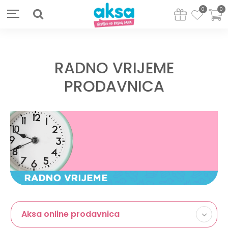
0
0
RADNO VRIJEME
PRODAVNICA
Aksa online prodavnica