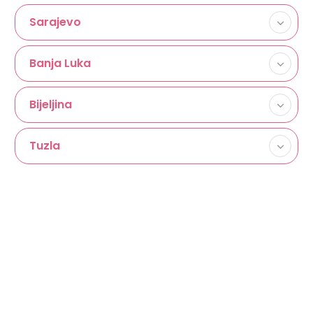
Sarajevo
Banja Luka
Bijeljina
Tuzla