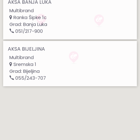
AKSA BANJA LUKA
Multibrand
Ranka Šipke 1c
Grad:
Banja Luka
051/217-900
AKSA BIJELJINA
Multibrand
Sremska 1
Grad:
Bijeljina
055/243-707