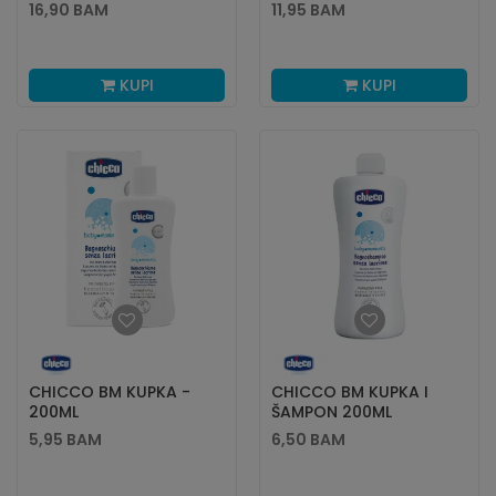
ML
VEŠA 1,5L
16,90
BAM
11,95
BAM
KUPI
KUPI
CHICCO BM KUPKA -
CHICCO BM KUPKA I
200ML
ŠAMPON 200ML
5,95
BAM
6,50
BAM