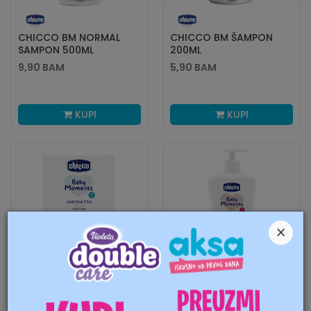
CHICCO BM NORMAL
CHICCO BM ŠAMPON
SAMPON 500ML
200ML
9,90
BAM
5,90
BAM
KUPI
KUPI
×
CHICCO BM SAPUN
CHICCO BM SENSITIVE