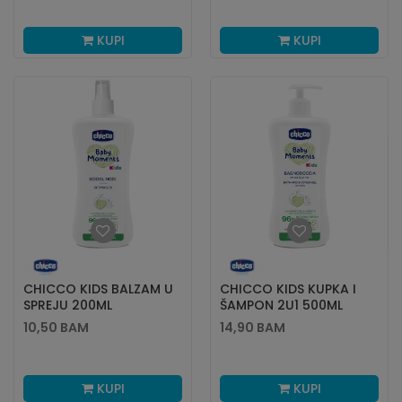
KUPI
KUPI
CHICCO KIDS BALZAM U
CHICCO KIDS KUPKA I
SPREJU 200ML
ŠAMPON 2U1 500ML
10,50
BAM
14,90
BAM
KUPI
KUPI