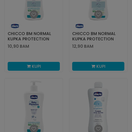
CHICCO BM NORMAL
CHICCO BM NORMAL
KUPKA PROTECTION
KUPKA PROTECTION
500ML
750ML
10,90
BAM
12,90
BAM
KUPI
KUPI