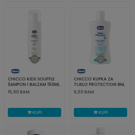
CHICCO KIDS SOUFFLE
CHICCO KUPKA ZA
ŠAMPON I BALZAM 150ML
TIJELO PROTECTION BM,
200ML
15,90
BAM
6,50
BAM
KUPI
KUPI