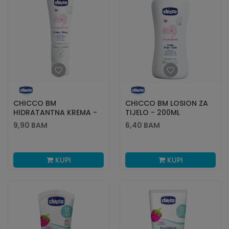
CHICCO BM
CHICCO BM LOSION ZA
HIDRATANTNA KREMA -
TIJELO - 200ML
100ML
9,90
BAM
6,40
BAM
KUPI
KUPI