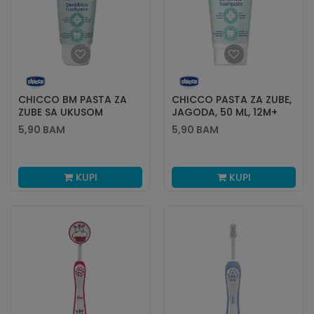
CHICCO BM PASTA ZA
CHICCO PASTA ZA ZUBE,
ZUBE SA UKUSOM
JAGODA, 50 ML, 12M+
JAGODE 50ML,
5,90
BAM
5,90
BAM
KUPI
KUPI