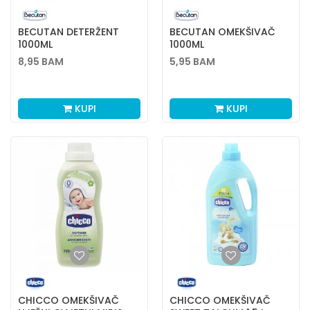
BECUTAN DETERŽENT
BECUTAN OMEKŠIVAČ
1000ML
1000ML
8,95
BAM
5,95
BAM
KUPI
KUPI
CHICCO OMEKŠIVAČ
CHICCO OMEKŠIVAČ