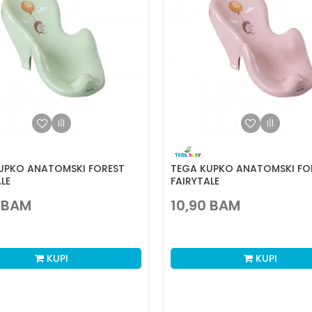
UPKO ANATOMSKI FOREST
TEGA KUPKO ANATOMSKI FO
LE
FAIRYTALE
BAM
10,90
BAM
KUPI
KUPI