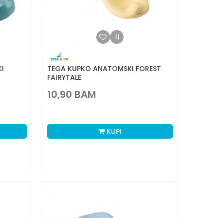
I
TEGA KUPKO ANATOMSKI FOREST
FAIRYTALE
10,90
BAM
KUPI