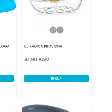
DLOGA
BJ KADICA PROVIDNA
41,90
BAM
KUPI