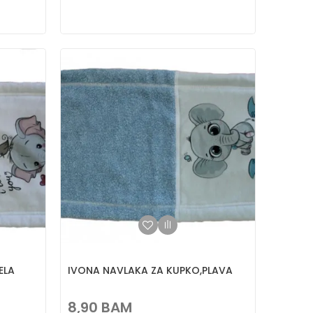
ELA
IVONA NAVLAKA ZA KUPKO,PLAVA
8,90
BAM