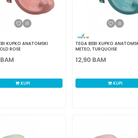
EBI KUPKO ANATOMSKI
TEGA BEBI KUPKO ANATOMSK
 OLD ROSE
METEO, TURQUOISE
BAM
12,90
BAM
KUPI
KUPI