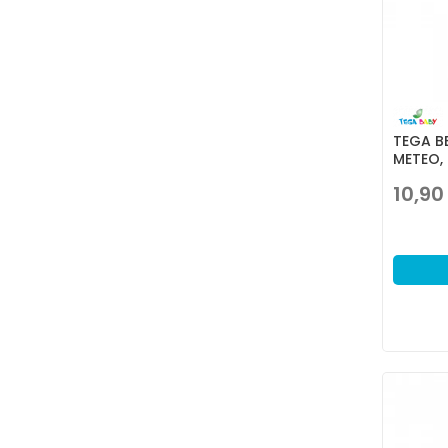
TEGA B
METEO,
10,90