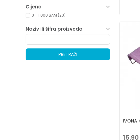
Cijena
0 - 1.000 BAM (20)
Naziv ili šifra proizvoda
PRETRAŽI
IVONA 
15,90