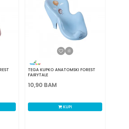
REST
TEGA KUPKO ANATOMSKI FOREST
FAIRYTALE
10,90
BAM
KUPI