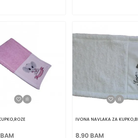
KUPKO,ROZE
IVONA NAVLAKA ZA KUPKO,B
BAM
8,90
BAM