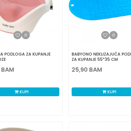
PA PODLOGA ZA KUPANJE
BABYONO NEKLIZAJUĆA PO
OZE
ZA KUPANJE 55*35 CM
BAM
25,90
BAM
KUPI
KUPI