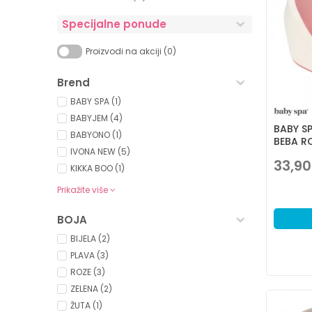
Specijalne ponude
Proizvodi na akciji (0)
Brend
BABY SPA (1)
BABYJEM (4)
BABY S
BABYONO (1)
BEBA R
IVONA NEW (5)
33,90
KIKKA BOO (1)
Prikažite više
BOJA
BIJELA (2)
PLAVA (3)
ROZE (3)
ZELENA (2)
ŽUTA (1)