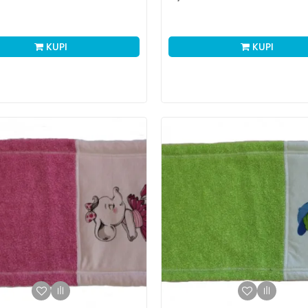
KUPI
KUPI