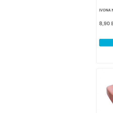
IVONA 
8,90