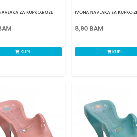
NAVLAKA ZA KUPKO,ROZE
IVONA NAVLAKA ZA KUPKO,Z
BAM
8,90
BAM
KUPI
KUPI