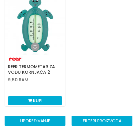
REER TERMOMETAR ZA
VODU KORNJAČA 2
9,50
BAM
KUPI
UPOREĐIVANJE
FILTERI PROIZVODA