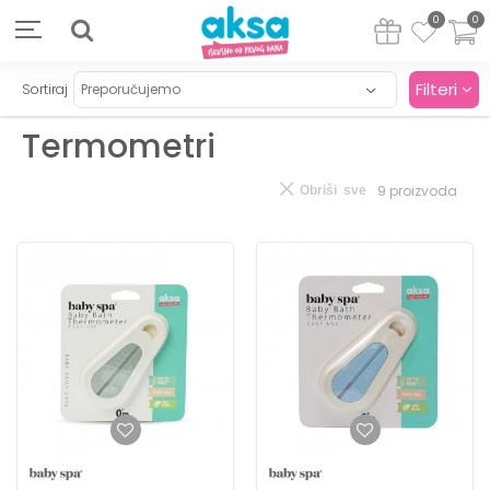
0
0
Filteri
Sortiraj
Termometri
9
proizvoda
Obriši sve