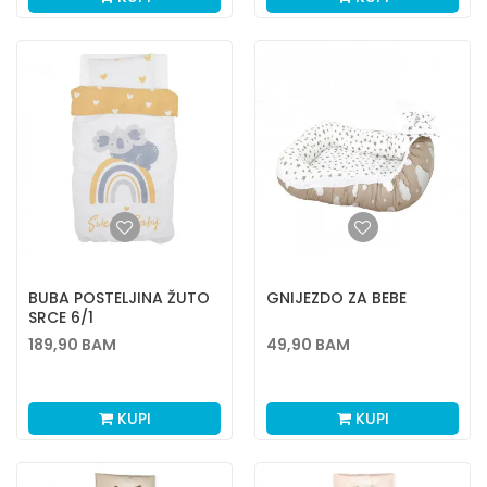
BUBA POSTELJINA ŽUTO
GNIJEZDO ZA BEBE
SRCE 6/1
189,90
BAM
49,90
BAM
KUPI
KUPI