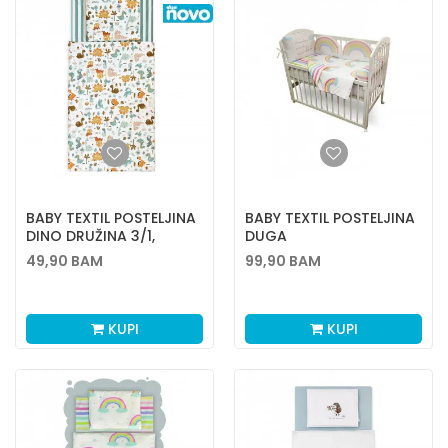
BABY TEXTIL POSTELJINA
BABY TEXTIL POSTELJINA
DINO DRUŽINA 3/1,
DUGA
80X120CM
49,90
BAM
99,90
BAM
KUPI
KUPI