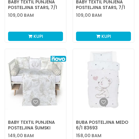
BABY TEXTIL PUNJENA
BABY TEXTIL PUNJENA
POSTELJINA STARS, 7/1
POSTELJINA STARS, 7/1
109,00
BAM
109,00
BAM
KUPI
KUPI
BABY TEXTIL PUNJENA
BUBA POSTELJINA MEDO
POSTELJINA ŠUMSKI
6/1 83693
SVET, 10/1
149,00
BAM
158,00
BAM