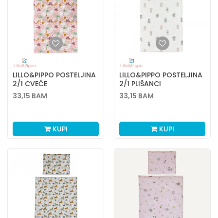
LILLO&PIPPO POSTELJINA
LILLO&PIPPO POSTELJINA
2/1 CVEĆE
2/1 PLIŠANCI
33,15
BAM
33,15
BAM
KUPI
KUPI