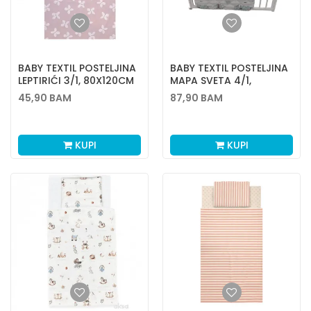
BABY TEXTIL POSTELJINA
BABY TEXTIL POSTELJINA
LEPTIRIĆI 3/1, 80X120CM
MAPA SVETA 4/1,
80X120CM
45,90
BAM
87,90
BAM
KUPI
KUPI