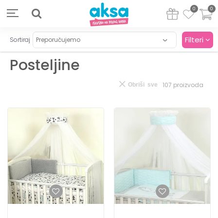
0
0
Filteri
Sortiraj
Posteljine
107
proizvoda
Obriši sve