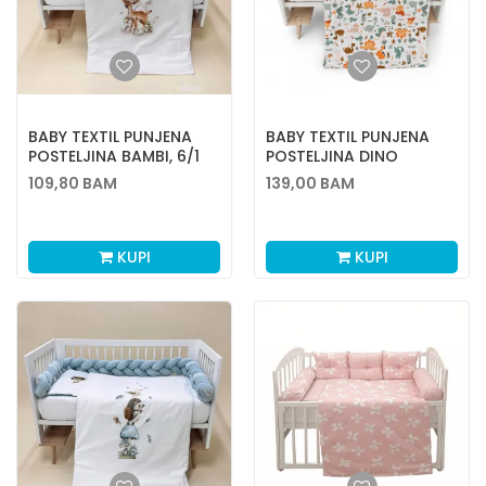
BABY TEXTIL PUNJENA
BABY TEXTIL PUNJENA
POSTELJINA BAMBI, 6/1
POSTELJINA DINO
DRUŽINA, 6/1
109,80
BAM
139,00
BAM
KUPI
KUPI