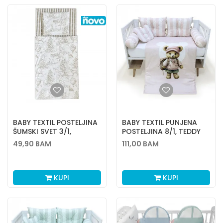
BABY TEXTIL POSTELJINA
BABY TEXTIL PUNJENA
ŠUMSKI SVET 3/1,
POSTELJINA 8/1, TEDDY
80X120CM
49,90
BAM
111,00
BAM
KUPI
KUPI