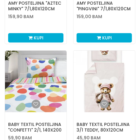
AMY POSTELJINA "AZTEC
AMY POSTELJINA
MINKY" 7/1,80X120CM
"PINGVINI" 7/1,80X120CM
159,90
BAM
159,00
BAM
KUPI
KUPI
BABY TEXTIL POSTELJINA
BABY TEXTIL POSTELJINA
"CONFETTI" 2/1, 140X200
3/1 TEDDY, 80X120CM
CM
59,90
BAM
45,90
BAM