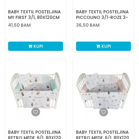
BABY TEXTIL POSTELJINA
BABY TEXTIL POSTELJINA
MY FIRST 3/1, 80X120CM
PICCOLINO 3/1-ROZE 3-
ROZE
41,50
BAM
36,50
BAM
KUPI
KUPI
BABY TEXTIL POSTELJINA
BABY TEXTIL POSTELJINA
RETRO MEDE, 6/1, 80X120
RETRO MEDE, 6/1, 80X120