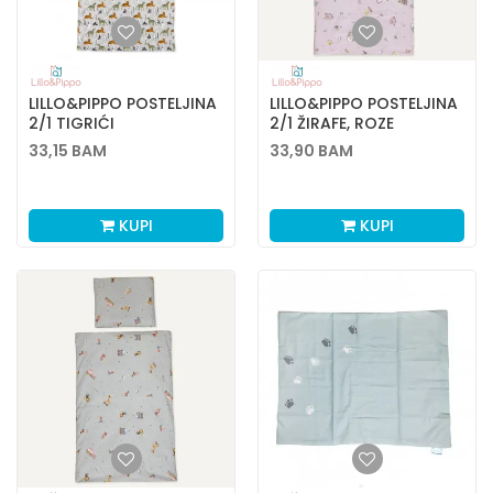
LILLO&PIPPO POSTELJINA
LILLO&PIPPO POSTELJINA
2/1 TIGRIĆI
2/1 ŽIRAFE, ROZE
33,15
BAM
33,90
BAM
KUPI
KUPI