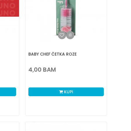
BABY CHEF ČETKA ROZE
4,00
BAM
KUPI