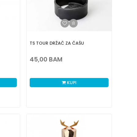
TS TOUR DRŽAČ ZA ČAŠU
45,00
BAM
KUPI