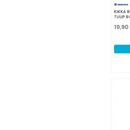
KIKKA 
TULIP 
19,90