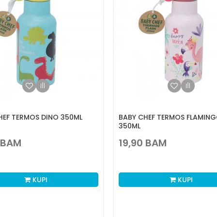
HEF TERMOS DINO 350ML
BABY CHEF TERMOS FLAMIN
350ML
BAM
19,90
BAM
KUPI
KUPI