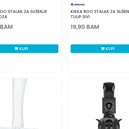
BOO STALAK ZA SUŠENJE
KIKKA BOO STALAK ZA SUŠEN
ROZA
TULIP SIVI
BAM
19,90
BAM
KUPI
KUPI