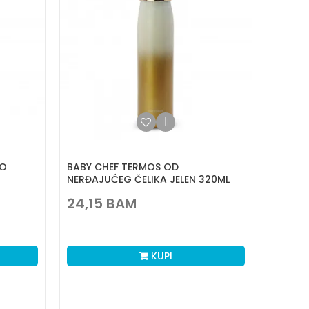
GO
BABY CHEF TERMOS OD
NERĐAJUĆEG ČELIKA JELEN 320ML
24,15
BAM
KUPI