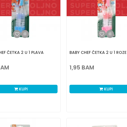
EF ČETKA 2 U 1 PLAVA
BABY CHEF ČETKA 2 U 1 ROZE
BAM
1,95
BAM
KUPI
KUPI