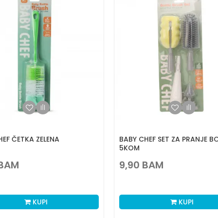
HEF ČETKA ZELENA
BABY CHEF SET ZA PRANJE B
5KOM
BAM
9,90
BAM
KUPI
KUPI