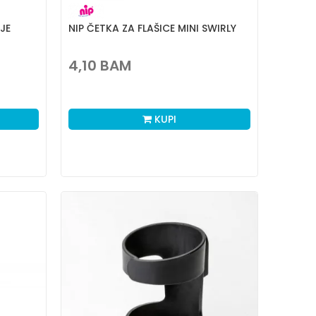
JE
NIP ČETKA ZA FLAŠICE MINI SWIRLY
4,10
BAM
KUPI