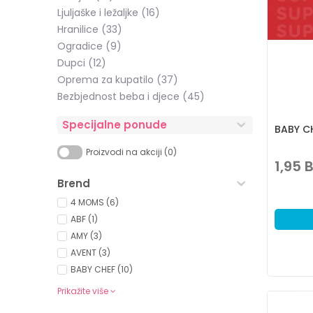
Ljuljaške i ležaljke
(16)
Hranilice
(33)
Ogradice
(9)
Dupci
(12)
Oprema za kupatilo
(37)
Bezbjednost beba i djece
(45)
Specijalne ponude
BABY CH
Proizvodi na akciji (0)
1,95
Brend
4 MOMS (6)
ABF (1)
AMY (3)
AVENT (3)
BABY CHEF (10)
Prikažite više