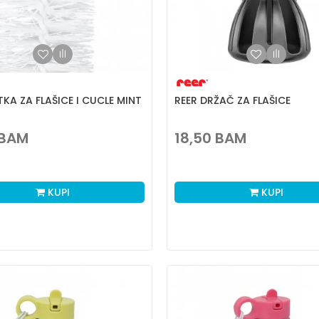
KA ZA FLAŠICE I CUCLE MINT
REER DRŽAČ ZA FLAŠICE
BAM
18,50
BAM
KUPI
KUPI