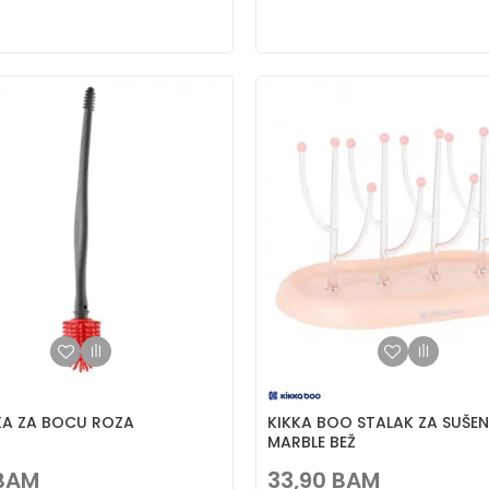
KA ZA BOCU ROZA
KIKKA BOO STALAK ZA SUŠEN
MARBLE BEŽ
BAM
33,90
BAM