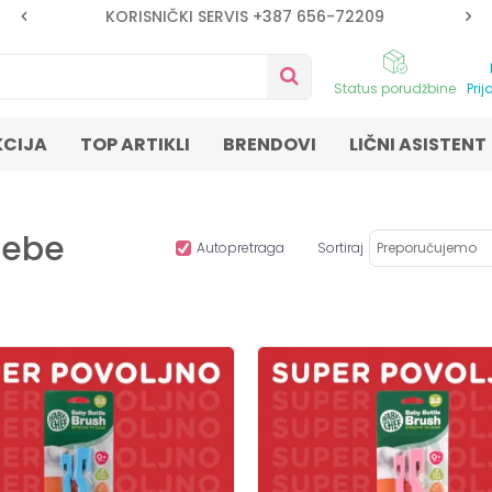
KORISNIČKI SERVIS +387 656-72209
Status porudžbine
Prij
KCIJA
TOP ARTIKLI
BRENDOVI
LIČNI ASISTENT
bebe
Autopretraga
Sortiraj