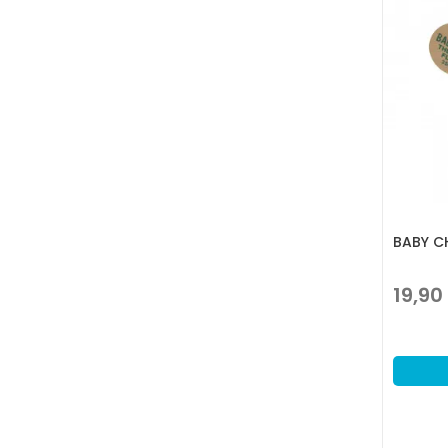
BABY C
19,90