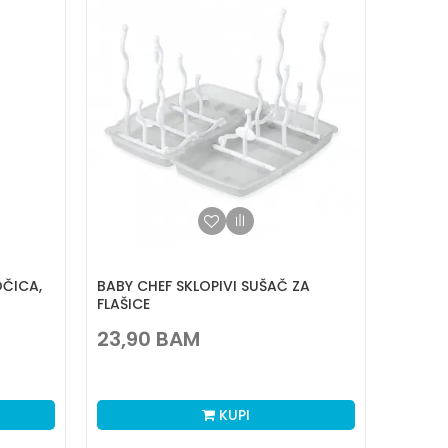
OČICA,
BABY CHEF SKLOPIVI SUŠAČ ZA
FLAŠICE
23,90
BAM
KUPI