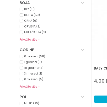
BOJA
BEŽ (31)
BIJELA (59)
CRNA (6)
CRVENA (2)
LJUBIČASTA (3)
Prikažite više
GODINE
0 mjeseci (58)
1 godina (9)
18 godina (3)
BABY C
3 mjeseci (1)
6 mjeseci (5)
4,00
Prikažite više
POL
MUŠKI (25)