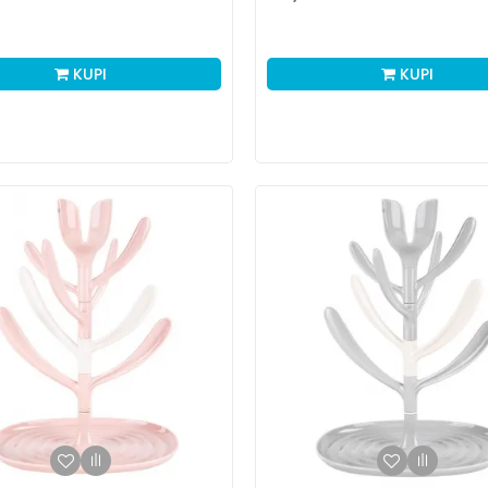
KUPI
KUPI