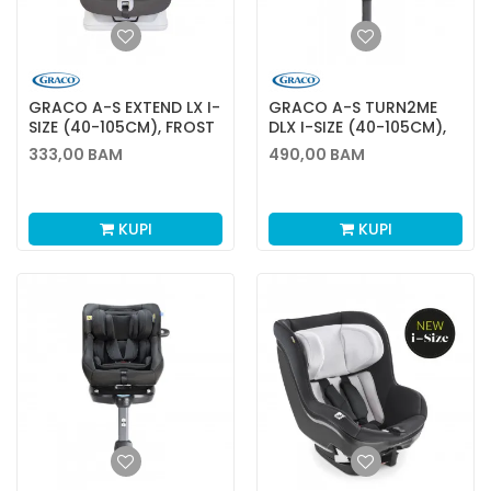
GRACO A-S EXTEND LX I-
GRACO A-S TURN2ME
SIZE (40-105CM), FROST
DLX I-SIZE (40-105CM),
GRAY
IRON
333,00
BAM
490,00
BAM
KUPI
KUPI