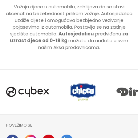
Vožnja djece u automobilu, zahtijeva da se stavi
akcenat na bezebednost prilikom vožnje. Autosjedalica
uzdiže dijete i omogućava bezbjedno vezivanje
pojasevima iz automobila. Postavlja se na zadnje
sjedište automobila.
Autosjedalicu
predviđenu
za
uzrast djece od 0-18 kg
možete da nađete u svim
našim Aksa prodavnicama.
POVEŽIMO SE