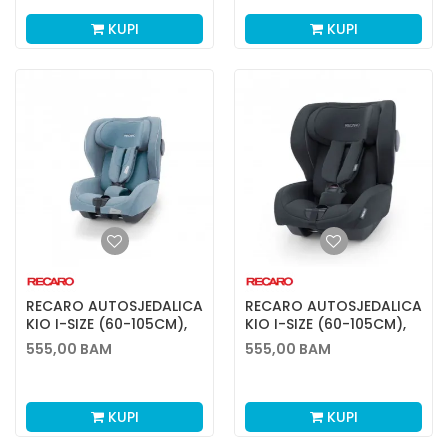
KUPI
KUPI
RECARO AUTOSJEDALICA
RECARO AUTOSJEDALICA
KIO I-SIZE (60-105CM),
KIO I-SIZE (60-105CM),
FROZEN BLUE
NIGHT BLACK
555,00
BAM
555,00
BAM
KUPI
KUPI