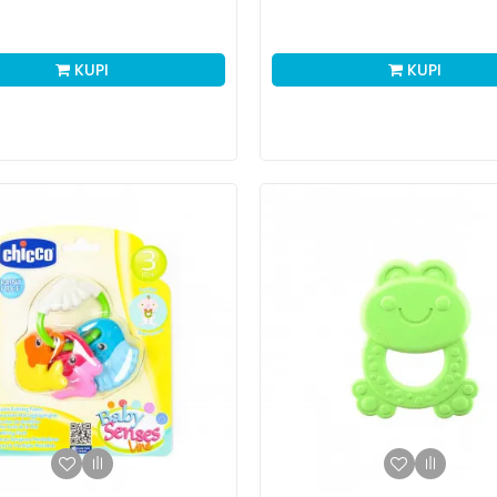
KUPI
KUPI