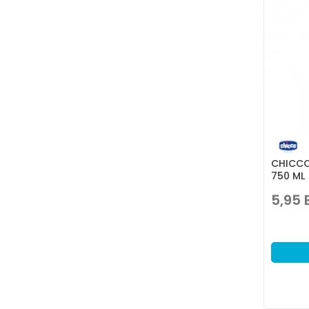
CHICCO
750 ML
5,95