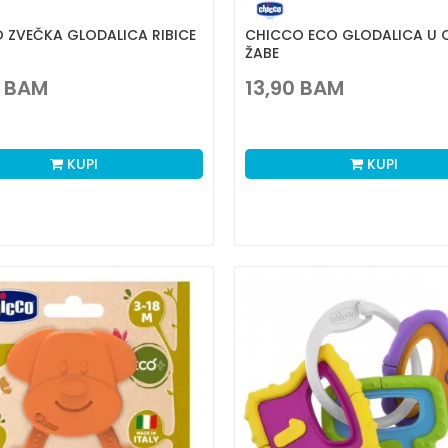
 ZVEČKA GLODALICA RIBICE
CHICCO ECO GLODALICA U 
ŽABE
BAM
13,90
BAM
KUPI
KUPI