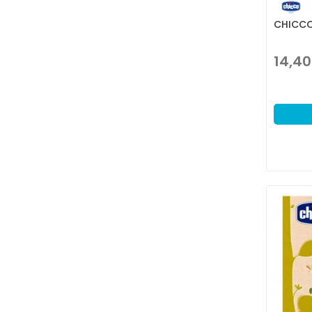
CHICCO
14,40