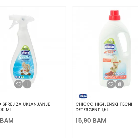
 SPREJ ZA UKLANJANJE
CHICCO HIGIJENSKI TEČNI
00 ML
DETERGENT 1,5L
BAM
15,90
BAM