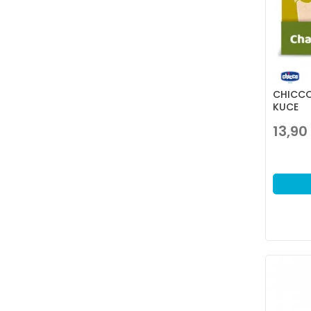
CHICCO
KUCE
13,90