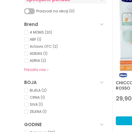
Proizvodi na akciji (0)
Brend
4 MOMS (20)
ABF (1)
Actavis OTC (2)
ADIDAS (1)
ADRIA (2)
Prikažite više
BOJA
CHICCO
ROSSO
BIJELA (2)
29,90
CRNA (1)
SIVA (1)
ZELENA (1)
GODINE