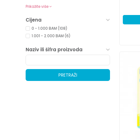
Prikažite više
Cijena
0 - 1.000 BAM (108)
1.001 - 2.000 BAM (6)
Naziv ili šifra proizvoda
PRETRAŽI