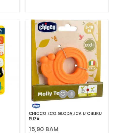
-
CHICCO ECO GLODALICA U OBLIKU
PUŽA
15,90
BAM