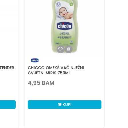
TENDER
CHICCO OMEKŠIVAČ NJEŽNI
CVJETNI MIRIS 750ML
4,95
BAM
KUPI