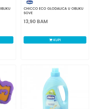
OBLIKU
CHICCO ECO GLODALICA U OBLIKU
SOVE
13,90
BAM
KUPI