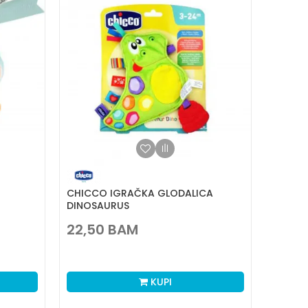
CHICCO IGRAČKA GLODALICA
DINOSAURUS
22,50
BAM
KUPI