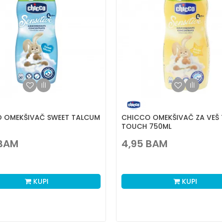
 OMEKŠIVAČ SWEET TALCUM
CHICCO OMEKŠIVAČ ZA VEŠ 
TOUCH 750ML
BAM
4,95
BAM
KUPI
KUPI