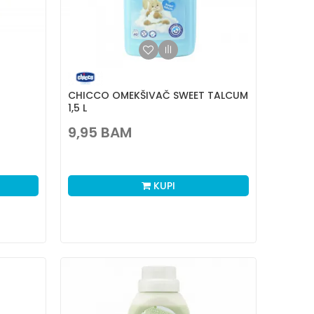
CHICCO OMEKŠIVAČ SWEET TALCUM
1,5 L
9,95
BAM
KUPI