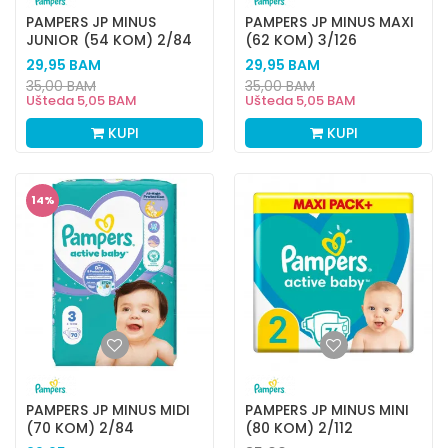
PAMPERS JP MINUS
PAMPERS JP MINUS MAXI
JUNIOR (54 KOM) 2/84
(62 KOM) 3/126
29,95
BAM
29,95
BAM
35,00
BAM
35,00
BAM
Ušteda
5,05
BAM
Ušteda
5,05
BAM
KUPI
KUPI
14
%
PAMPERS JP MINUS MIDI
PAMPERS JP MINUS MINI
(70 KOM) 2/84
(80 KOM) 2/112