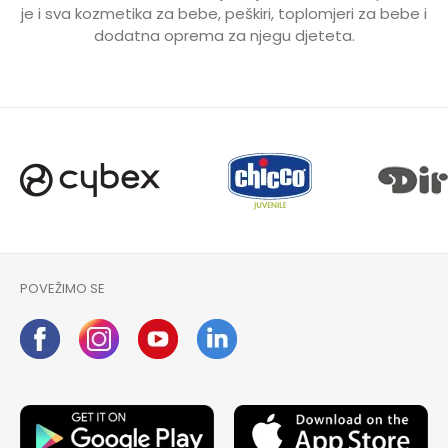
je i sva kozmetika za bebe, peškiri, toplomjeri za bebe i
dodatna oprema za njegu djeteta.
POVEŽIMO SE