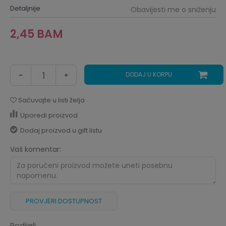
Detaljnije
Obavijesti me o sniženju
2,45
BAM
DODAJ U KORPU
Sačuvajte u listi želja
Uporedi proizvod
Dodaj proizvod u gift listu
Vaš komentar:
PROVJERI DOSTUPNOST
Podijeli