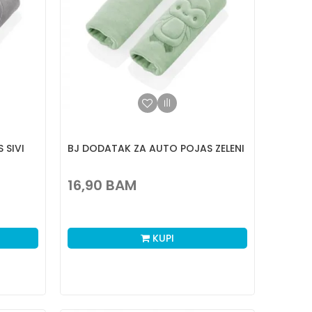
 SIVI
BJ DODATAK ZA AUTO POJAS ZELENI
16,90
BAM
KUPI