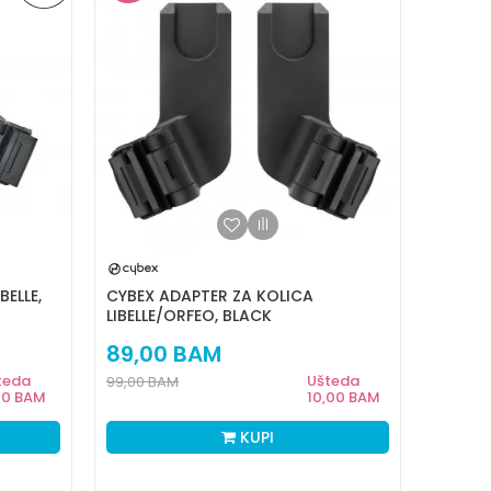
BELLE,
CYBEX ADAPTER ZA KOLICA
LIBELLE/ORFEO, BLACK
89,00
BAM
teda
Ušteda
99,00
BAM
10
BAM
10,00
BAM
KUPI