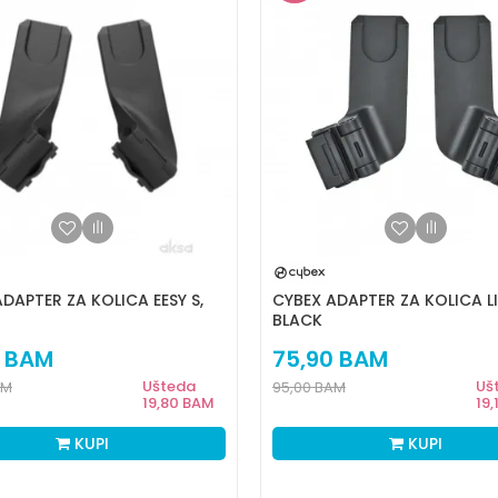
DAPTER ZA KOLICA EESY S,
CYBEX ADAPTER ZA KOLICA LI
BLACK
BAM
75,90
BAM
Ušteda
Uš
AM
95,00
BAM
19,80
BAM
19,
KUPI
KUPI