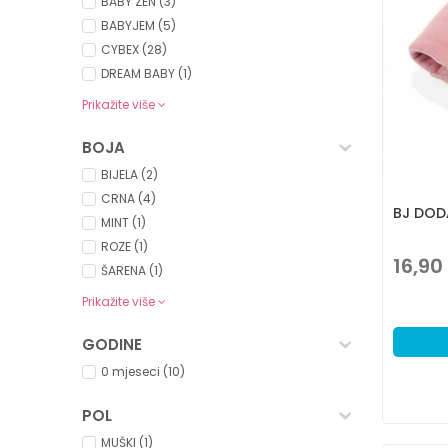
BABY ZEN (3)
BABYJEM (5)
CYBEX (28)
DREAM BABY (1)
Prikažite više
BOJA
BIJELA (2)
CRNA (4)
BJ DOD
MINT (1)
ROZE (1)
16,90
ŠARENA (1)
Prikažite više
GODINE
0 mjeseci (10)
POL
MUŠKI (1)