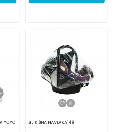
CA YOYO
BJ KIŠNA NAVLAKA149