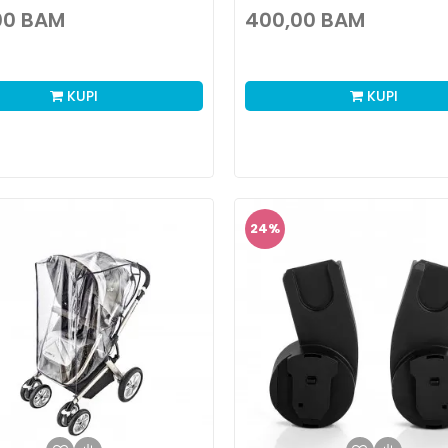
00
BAM
400,00
BAM
KUPI
KUPI
24
%