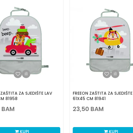
ZAŠTITA ZA SJEDIŠTE LAV
FREEON ZAŠTITA ZA SJEDIŠTE 
CM 81958
61X45 CM 81941
BAM
23,50
BAM
KUPI
KUPI