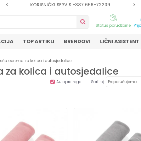
KORISNIČKI SERVIS +387 656-72209
Status porudžbine
Prij
KCIJA
TOP ARTIKLI
BRENDOVI
LIČNI ASISTENT
teća oprema za kolica i autosjedalice
za kolica i autosjedalice
Autopretraga
Sortiraj