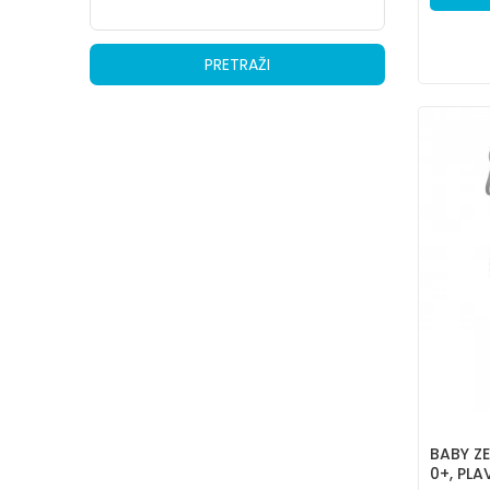
PRETRAŽI
BABY Z
0+, PLA