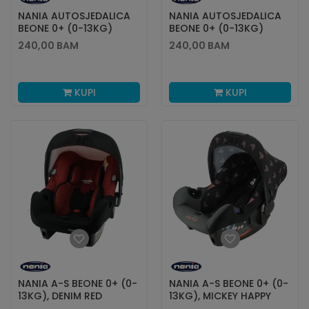
NANIA AUTOSJEDALICA
NANIA AUTOSJEDALICA
BEONE 0+ (0-13KG)
BEONE 0+ (0-13KG)
MICKEY STARGAZ
MINNIE STARGAZ
240,00
BAM
240,00
BAM
KUPI
KUPI
NANIA A-S BEONE 0+ (0-
NANIA A-S BEONE 0+ (0-
13KG), DENIM RED
13KG), MICKEY HAPPY