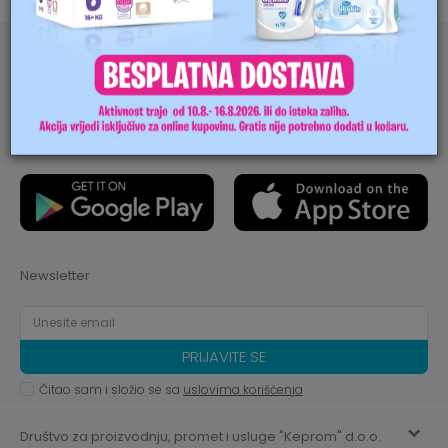
POVEŽIMO SE
Newsletter
PRIJAVITE SE
Čitao sam i složio se sa
uslovima korišćenja
Društvo za proizvodnju, promet i usluge "Keprom" d.o.o.