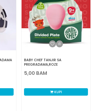
RADAMA
BABY CHEF TANJIR SA
PREGRADAMA,ROZE
5,00
BAM
KUPI