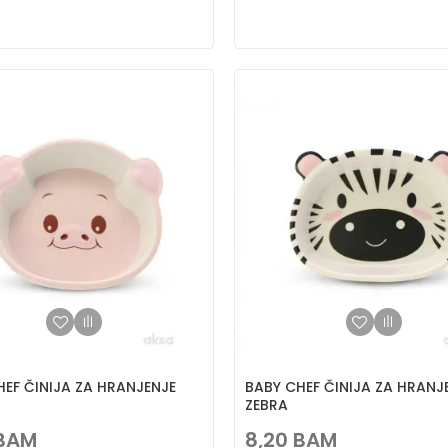
HEF ČINIJA ZA HRANJENJE
BABY CHEF ČINIJA ZA HRANJ
ZEBRA
BAM
8,20
BAM