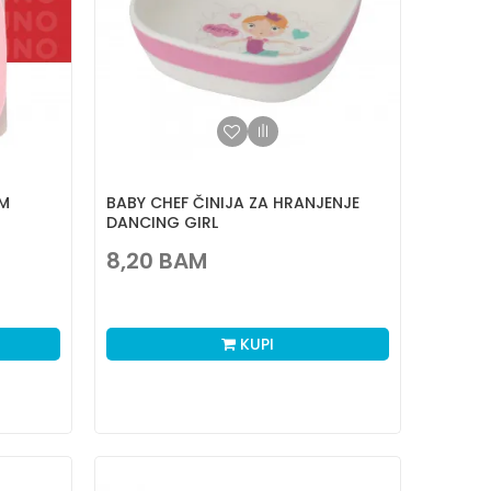
OM
BABY CHEF ČINIJA ZA HRANJENJE
DANCING GIRL
8,20
BAM
KUPI