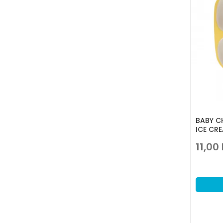
BABY C
ICE CR
11,00