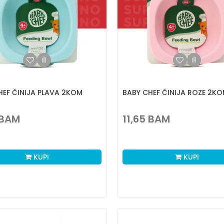
HEF ČINIJA PLAVA 2KOM
BABY CHEF ČINIJA ROZE 2K
BAM
11,65
BAM
KUPI
KUPI