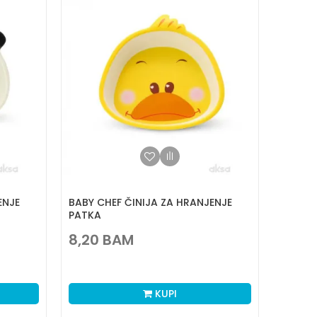
ENJE
BABY CHEF ČINIJA ZA HRANJENJE
PATKA
8,20
BAM
KUPI