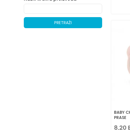
PRETRAŽI
BABY C
PRASE
8,20