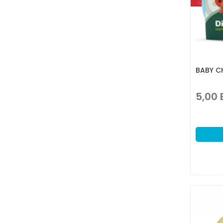
BABY C
5,00