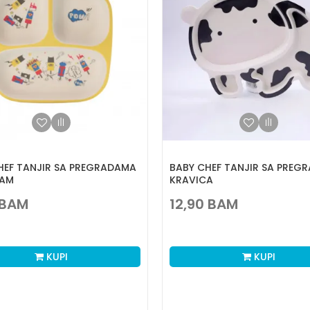
HEF TANJIR SA PREGRADAMA
BABY CHEF TANJIR SA PREG
EAM
KRAVICA
BAM
12,90
BAM
KUPI
KUPI