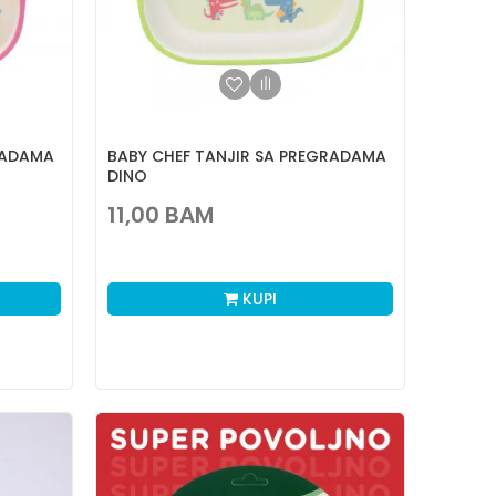
RADAMA
BABY CHEF TANJIR SA PREGRADAMA
DINO
11,00
BAM
KUPI