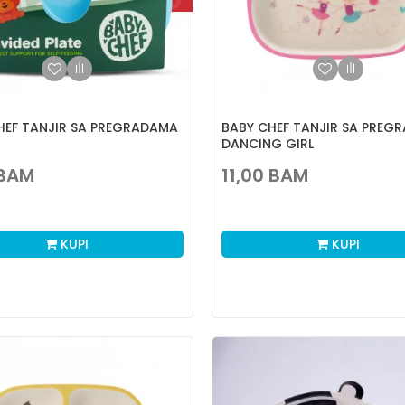
HEF TANJIR SA PREGRADAMA
BABY CHEF TANJIR SA PREG
DANCING GIRL
BAM
11,00
BAM
KUPI
KUPI