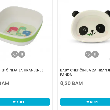
HEF ČINIJA ZA HRANJENJE
BABY CHEF ČINIJA ZA HRANJ
PANDA
BAM
8,20
BAM
KUPI
KUPI