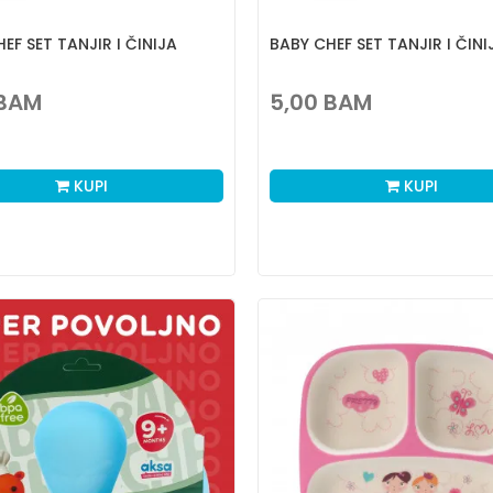
EF SET TANJIR I ČINIJA
BABY CHEF SET TANJIR I ČINI
BAM
5,00
BAM
KUPI
KUPI