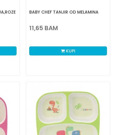
JA,ROZE
BABY CHEF TANJIR OD MELAMINA
11,65
BAM
KUPI