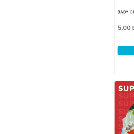
BABY CH
5,00