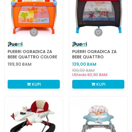
PUERRI OGRADICA ZA
PUERRI OGRADICA ZA
BEBE QUATTRO COLORE
BEBE QUATTRO
COLORE,CRVENOSIVA
199,90
BAM
139,00
BAM
199,90
BAM
Ušteda
60,90
BAM
KUPI
KUPI