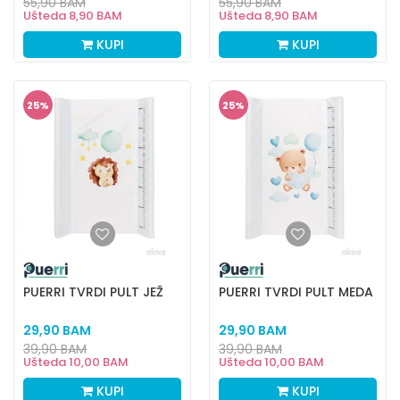
55,90
BAM
55,90
BAM
Ušteda
8,90
BAM
Ušteda
8,90
BAM
KUPI
KUPI
25
%
25
%
PUERRI TVRDI PULT JEŽ
PUERRI TVRDI PULT MEDA
29,90
BAM
29,90
BAM
39,90
BAM
39,90
BAM
Ušteda
10,00
BAM
Ušteda
10,00
BAM
KUPI
KUPI