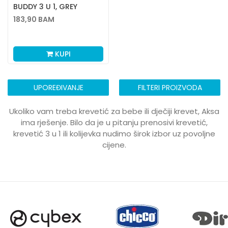
BUDDY 3 U 1, GREY
183,90
BAM
KUPI
UPOREĐIVANJE
FILTERI PROIZVODA
Ukoliko vam treba krevetić za bebe ili dječiji krevet, Aksa
ima rješenje. Bilo da je u pitanju prenosivi krevetić,
krevetić 3 u 1 ili kolijevka nudimo širok izbor uz povoljne
cijene.