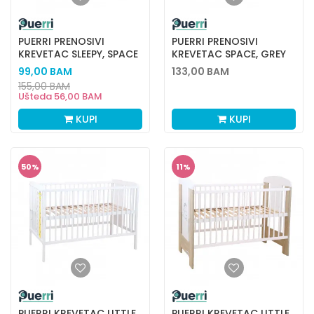
PUERRI PRENOSIVI
PUERRI PRENOSIVI
KREVETAC SLEEPY, SPACE
KREVETAC SPACE, GREY
99,00
BAM
133,00
BAM
155,00
BAM
Ušteda
56,00
BAM
KUPI
KUPI
50
%
11
%
PUERRI KREVETAC LITTLE
PUERRI KREVETAC LITTLE