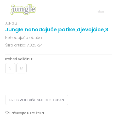
JUNGLE
Jungle nohodajuće patike,djevojčice,S
Nehodajuća obuća
Šifra artikla:
A025724
Izaberi veličinu:
S
M
PROIZVOD VIŠE NIJE DOSTUPAN
Sačuvajte u listi želja