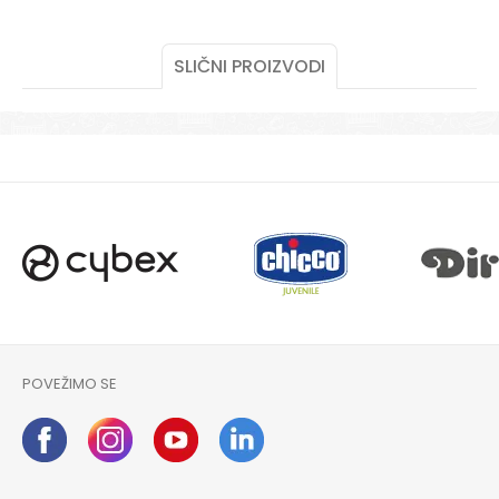
SLIČNI PROIZVODI
POŠALJI
POVEŽIMO SE