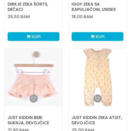
DIRKJE ZEKA ŠORTS,
IGGY ZEKA SA
DEČACI
KAPULJAČOM, UNISEX
26,50
BAM
18,00
BAM
KUPI
KUPI
JUST KIDDIN BEBI
JUST KIDDIN ZEKA ATLET,
SUKNJA, DEVOJČICE
DEVOJČICE
21,90
BAM
25,00
BAM