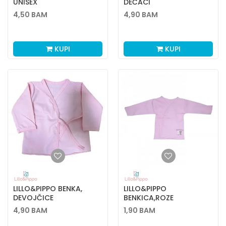
UNISEX
DEČACI
4,50
BAM
4,90
BAM
KUPI
KUPI
LILLO&PIPPO BENKA,
LILLO&PIPPO
DEVOJČICE
BENKICA,ROZE
4,90
BAM
1,90
BAM