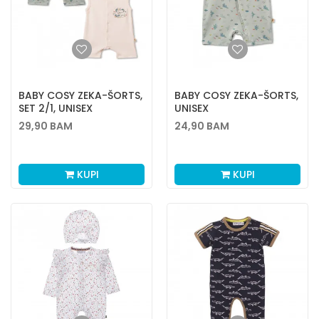
BABY COSY ZEKA-ŠORTS,
BABY COSY ZEKA-ŠORTS,
SET 2/1, UNISEX
UNISEX
29,90
BAM
24,90
BAM
KUPI
KUPI