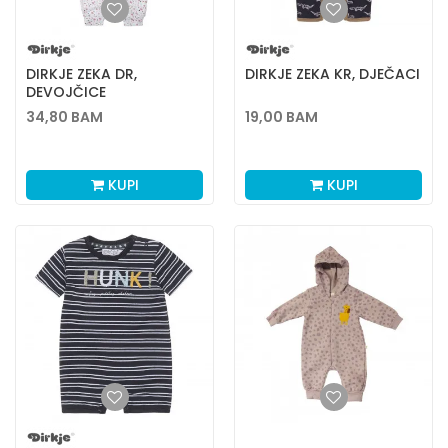
DIRKJE ZEKA DR,
DIRKJE ZEKA KR, DJEČACI
DEVOJČICE
34,80
BAM
19,00
BAM
KUPI
KUPI