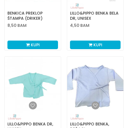
BENKICA PREKLOP
LILLO&PIPPO BENKA BELA
ŠTAMPA (DRIKER)
DR, UNISEX
VEL.56,62,68
8,50
BAM
4,50
BAM
KUPI
KUPI
LILLO&PIPPO BENKA DR,
LILLO&PIPPO BENKA,