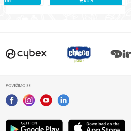
KUPI
KUPI
POVEŽIMO SE