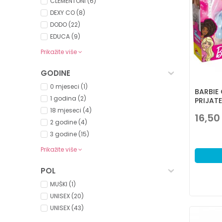
CLEMENTONI (6)
DEXY CO (8)
DODO (22)
EDUCA (9)
Prikažite više
GODINE
0 mjeseci (1)
BARBIE 
1 godina (2)
PRIJATE
18 mjeseci (4)
16,50
2 godine (4)
3 godine (15)
Prikažite više
POL
MUŠKI (1)
UNISEX (20)
UNISEX (43)