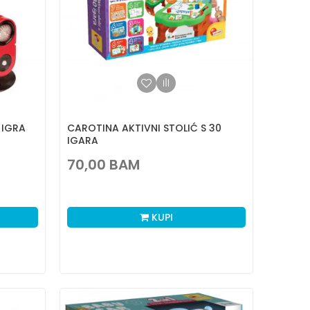
 IGRA
CAROTINA AKTIVNI STOLIĆ S 30
IGARA
70,00
BAM
KUPI