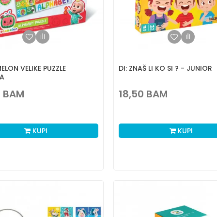
LON VELIKE PUZZLE
DI: ZNAŠ LI KO SI ? - JUNIOR
A
0
BAM
18,50
BAM
KUPI
KUPI