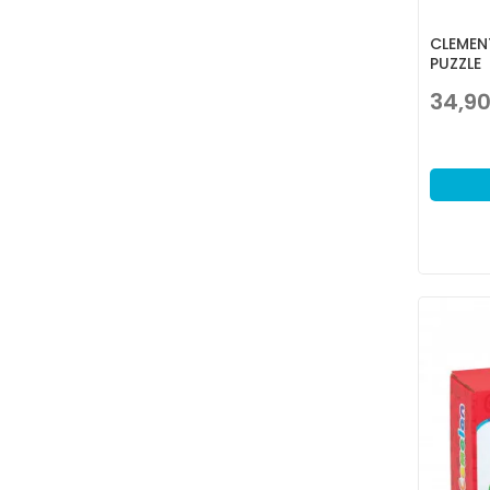
CLEMEN
PUZZLE
34,9