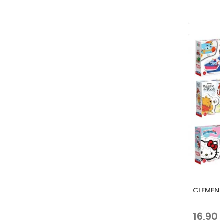
CLEMENT
16,90