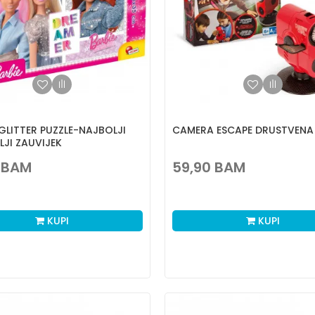
GLITTER PUZZLE-NAJBOLJI
CAMERA ESCAPE DRUSTVENA
LJI ZAUVIJEK
BAM
59,90
BAM
KUPI
KUPI