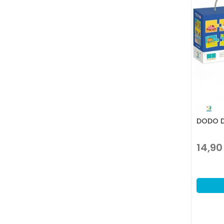
DODO D
14,90