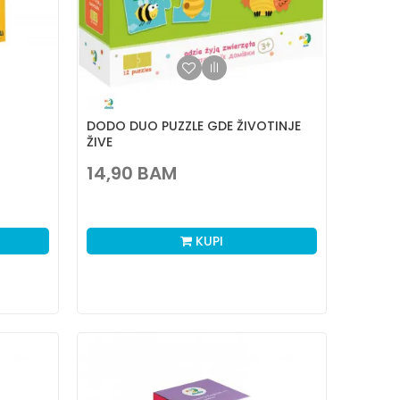
DODO DUO PUZZLE GDE ŽIVOTINJE
ŽIVE
14,90
BAM
KUPI