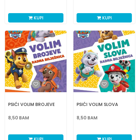
KUPI
KUPI
PSIĆI VOLIM BROJEVE
PSIĆI VOLIM SLOVA
8,50
BAM
8,50
BAM
KUPI
KUPI