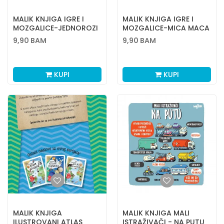
MALIK KNJIGA IGRE I
MALIK KNJIGA IGRE I
MOZGALICE-JEDNOROZI
MOZGALICE-MICA MACA
9,90
BAM
9,90
BAM
KUPI
KUPI
MALIK KNJIGA
MALIK KNJIGA MALI
ILUSTROVANI ATLAS
ISTRAŽIVAČI - NA PUTU