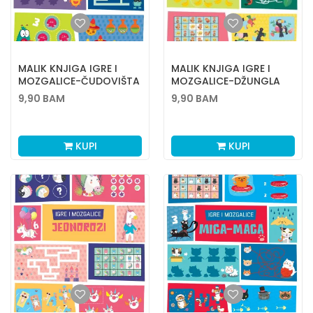
MALIK KNJIGA IGRE I
MALIK KNJIGA IGRE I
MOZGALICE-ČUDOVIŠTA
MOZGALICE-DŽUNGLA
9,90
BAM
9,90
BAM
KUPI
KUPI