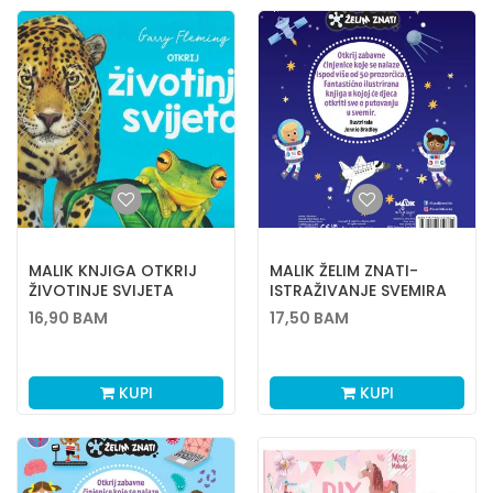
MALIK KNJIGA OTKRIJ
MALIK ŽELIM ZNATI-
ŽIVOTINJE SVIJETA
ISTRAŽIVANJE SVEMIRA
16,90
BAM
17,50
BAM
KUPI
KUPI