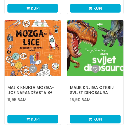
KUPI
KUPI
MALIK KNJIGA MOZGA-
MALIK KNJIGA OTKRIJ
LICE NARANDŽASTA 8+
SVIJET DINOSAURA
11,95
BAM
16,90
BAM
KUPI
KUPI