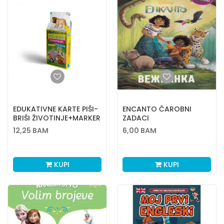
EDUKATIVNE KARTE PIŠI-
ENCANTO ČAROBNI
BRIŠI ŽIVOTINJE+MARKER
ZADACI
12,25
BAM
6,00
BAM
KUPI
KUPI