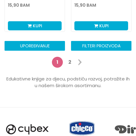
15,90
BAM
15,90
BAM
KUPI
KUPI
UPOREĐIVANJE
FILTERI PROIZVODA
1
2
Edukativne knjige za djecu, podstiču razvoj, potražite ih
u našem širokom asortimanu.