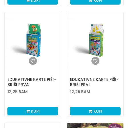
KUPI
KUPI
EDUKATIVNE KARTE PIŠI-
EDUKATIVNE KARTE PIŠI-
BRIŠI PRVA
BRIŠI PRVI
SLOVA+MARKER
BROJEVI+MARKER
12,25
BAM
12,25
BAM
KUPI
KUPI