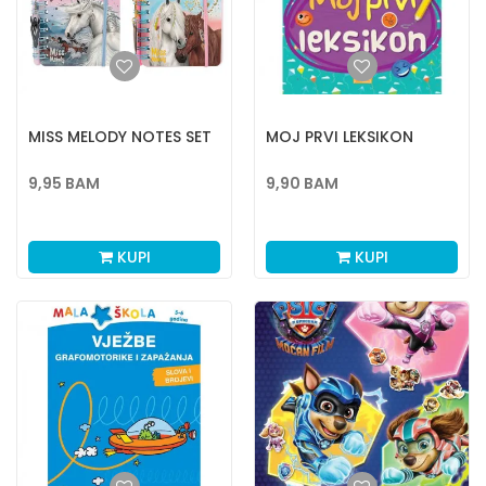
MISS MELODY NOTES SET
MOJ PRVI LEKSIKON
9,95
BAM
9,90
BAM
KUPI
KUPI