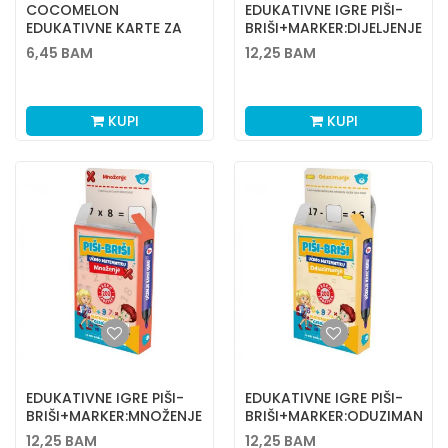
COCOMELON
EDUKATIVNE IGRE PIŠI-
EDUKATIVNE KARTE ZA
BRIŠI+MARKER:DIJELJENJE
IGRANJE
6,45
BAM
12,25
BAM
KUPI
KUPI
EDUKATIVNE IGRE PIŠI-
EDUKATIVNE IGRE PIŠI-
BRIŠI+MARKER:MNOŽENJE
BRIŠI+MARKER:ODUZIMANJE
12,25
BAM
12,25
BAM