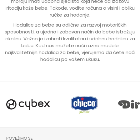
moraju imati udobna sjedišta koja neće da izazovu
iritaciju kože bebe. Takođe, vodite računa o visini i obliku
ručke za hodanje.
Hodalice za bebe su odlične za razvoj motoričkih
sposobnosti, a ujedno i zabavan način da bebe istražuju
okolinu. Važno je izabrati kvalitetnu i udobnu hodalicu za
bebu. Kod nas možete naći razne modele
najkvalitetnijih hodalica za bebe, vjerujemo da ćete naći
hodalicu po vašem ukusu.
POVEŽIMO SE