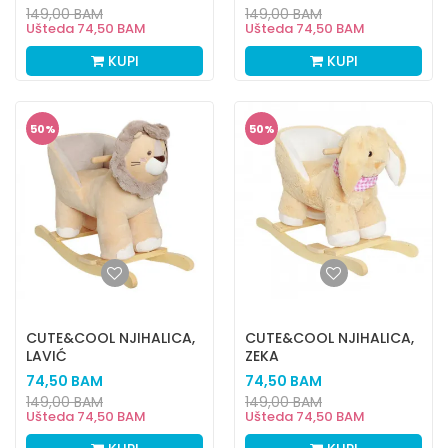
149,00
BAM
149,00
BAM
Ušteda
74,50
BAM
Ušteda
74,50
BAM
KUPI
KUPI
50
%
50
%
CUTE&COOL NJIHALICA,
CUTE&COOL NJIHALICA,
LAVIĆ
ZEKA
74,50
BAM
74,50
BAM
149,00
BAM
149,00
BAM
Ušteda
74,50
BAM
Ušteda
74,50
BAM