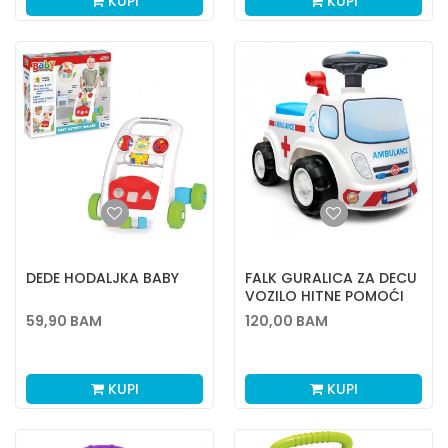
KUPI
KUPI
DEDE HODALJKA BABY
FALK GURALICA ZA DECU
VOZILO HITNE POMOĆI
59,90
BAM
120,00
BAM
KUPI
KUPI