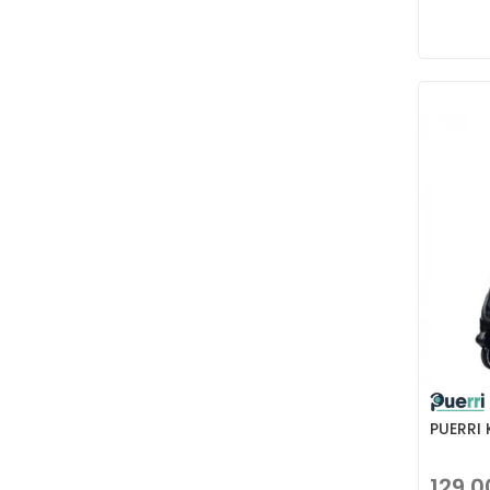
PUERRI 
129,0