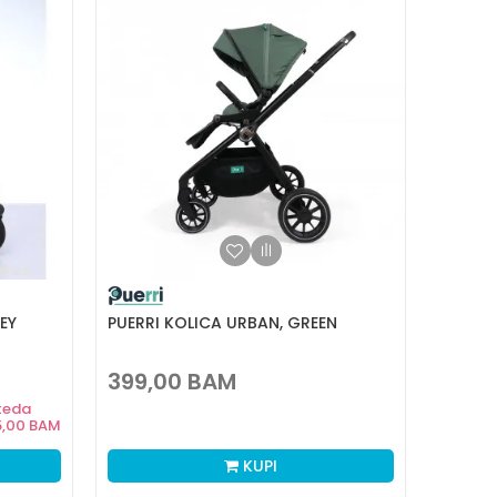
EY
PUERRI KOLICA URBAN, GREEN
399,00
BAM
teda
5,00
BAM
KUPI