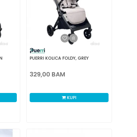
N
PUERRI KOLICA FOLDY, GREY
329,00
BAM
KUPI