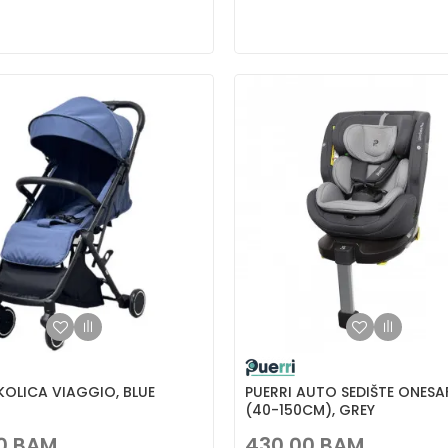
KOLICA VIAGGIO, BLUE
PUERRI AUTO SEDIŠTE ONESA
(40-150CM), GREY
0
BAM
430,00
BAM