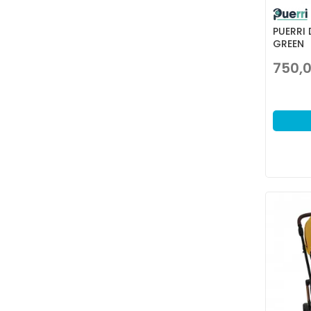
PUERRI
GREEN
750,