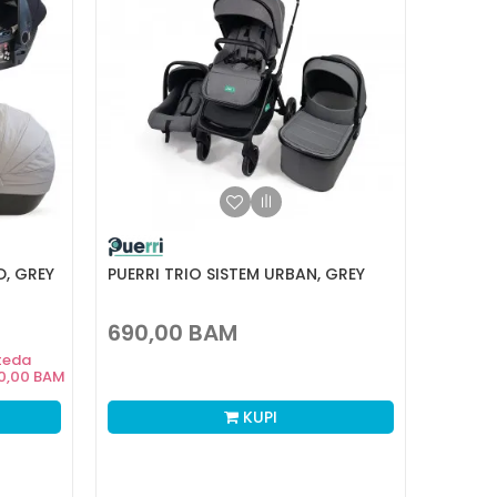
D, GREY
PUERRI TRIO SISTEM URBAN, GREY
690,00
BAM
teda
0,00
BAM
KUPI