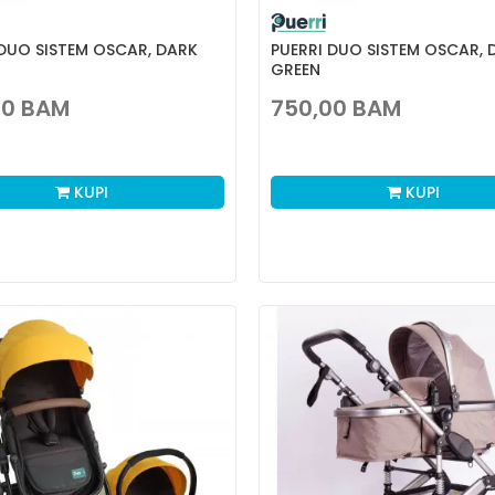
 DUO SISTEM OSCAR, DARK
PUERRI DUO SISTEM OSCAR, 
GREEN
00
BAM
750,00
BAM
KUPI
KUPI