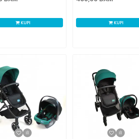
KUPI
KUPI