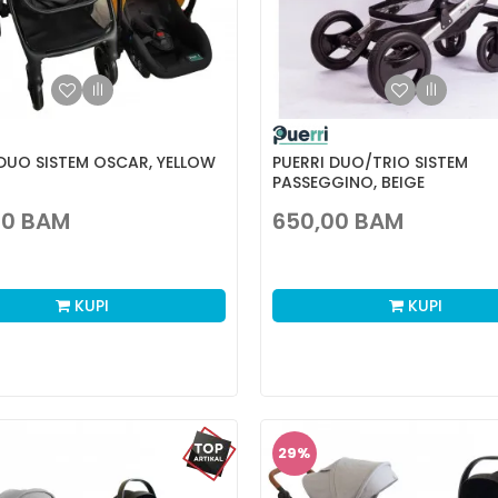
 DUO SISTEM OSCAR, YELLOW
PUERRI DUO/TRIO SISTEM
PASSEGGINO, BEIGE
00
BAM
650,00
BAM
KUPI
KUPI
29
%