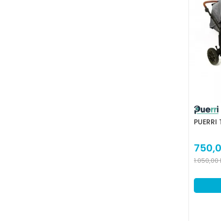
PUERRI
750,
1.050,00