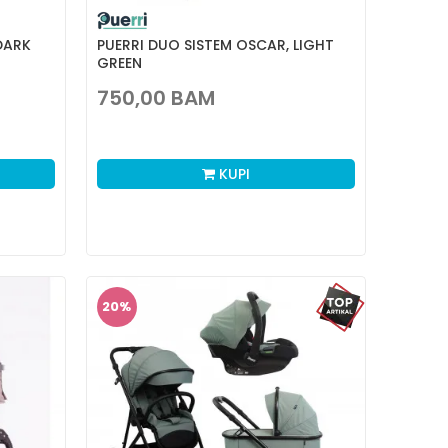
DARK
PUERRI DUO SISTEM OSCAR, LIGHT
GREEN
750,00
BAM
KUPI
20
%