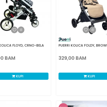
 KOLICA FLOYD, CRNO-BELA
PUERRI KOLICA FOLDY, BROW
00
BAM
329,00
BAM
KUPI
KUPI