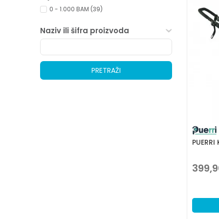
0 - 1.000 BAM (39)
Naziv ili šifra proizvoda
PRETRAŽI
PUERRI 
399,9