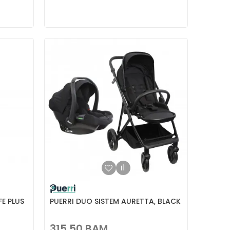
FE PLUS
PUERRI DUO SISTEM AURETTA, BLACK
315,50
BAM