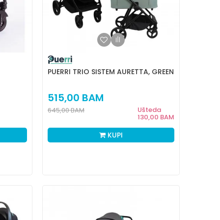
PUERRI TRIO SISTEM AURETTA, GREEN
515,00
BAM
Ušteda
645,00
BAM
130,00
BAM
KUPI