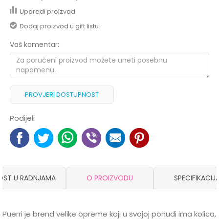
Uporedi proizvod
Dodaj proizvod u gift listu
Vaš komentar:
PROVJERI DOSTUPNOST
Podijeli
OST U RADNJAMA
O PROIZVODU
SPECIFIKACIJ
Puerri je brend velike opreme koji u svojoj ponudi ima kolica,