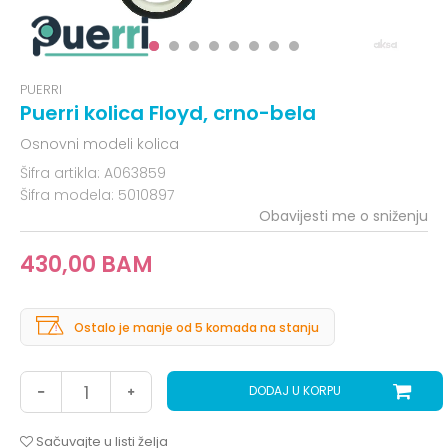
PUERRI
Puerri kolica Floyd, crno-bela
Osnovni modeli kolica
Šifra artikla:
A063859
Šifra modela:
5010897
Obavijesti me o sniženju
430,00
BAM
Ostalo je manje od 5 komada na stanju
DODAJ U KORPU
Sačuvajte u listi želja