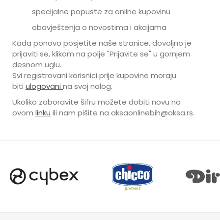
specijalne popuste za online kupovinu
obavještenja o novostima i akcijama
Kada ponovo posjetite naše stranice, dovoljno je
prijaviti se, klikom na polje "Prijavite se" u gornjem
desnom uglu.
Svi registrovani korisnici prije kupovine moraju
biti
ulogovani
na svoj nalog.
Ukoliko zaboravite šifru možete dobiti novu na
ovom
linku
ili nam pišite na aksaonlinebih@aksa.rs.