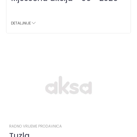
DETALJNIJE
RADNO VRIJEME PRODAVNICA
Tuzla