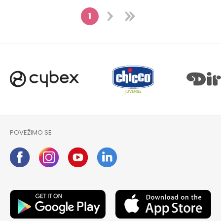
1
POVEŽIMO SE