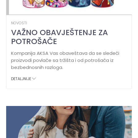
NOVOSTI
VAŽNO OBAVJEŠTENJE ZA
POTROŠAČE
Kompanija AKSA Vas obaveštava da se sledeći
proizvodi povlače sa tržišta i od potrošača iz
bezbednosnih razloga.
DETALJNIJE