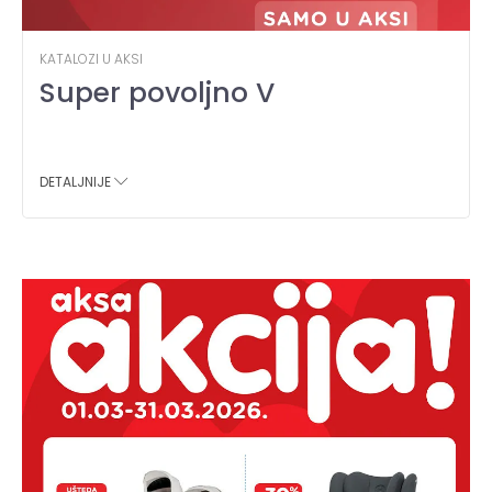
KATALOZI U AKSI
Super povoljno V
DETALJNIJE