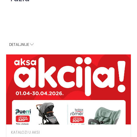
DETALJNIJE
KATALOZI U AKSI