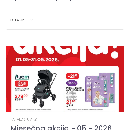
DETALJNIJE
KATALOZI U AKSI
Mjesečna akcija - 05 - 2026