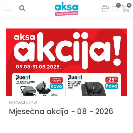
0
0
KATALOZI U AKSI
Mjesečna akcija - 08 - 2026