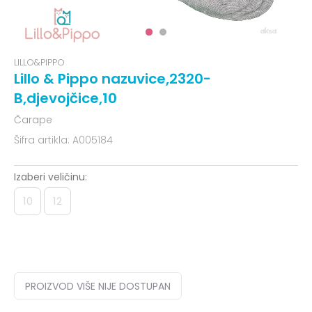
LILLO&PIPPO
Lillo & Pippo nazuvice,2320-
B,djevojčice,10
Čarape
Šifra artikla:
A005184
Izaberi veličinu:
10
12
PROIZVOD VIŠE NIJE DOSTUPAN