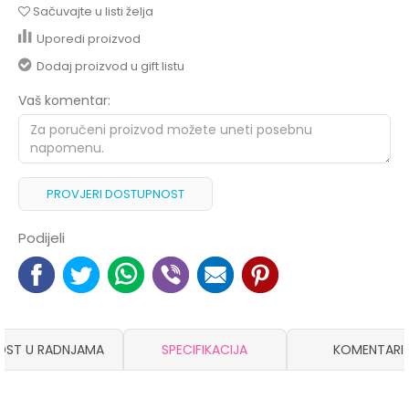
Sačuvajte u listi želja
Uporedi proizvod
Dodaj proizvod u gift listu
Vaš komentar:
PROVJERI DOSTUPNOST
Podijeli
OST U RADNJAMA
SPECIFIKACIJA
KOMENTARI