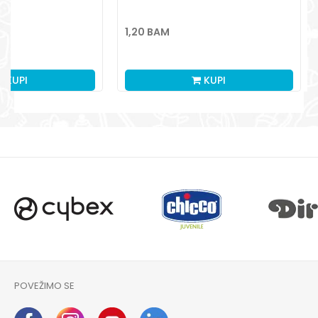
1,20
BAM
KUPI
KUPI
POVEŽIMO SE