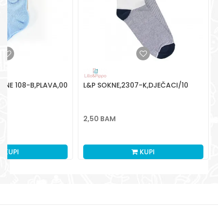
KNE 108-B,PLAVA,00
L&P SOKNE,2307-K,DJEČACI/10
2,50
BAM
KUPI
KUPI