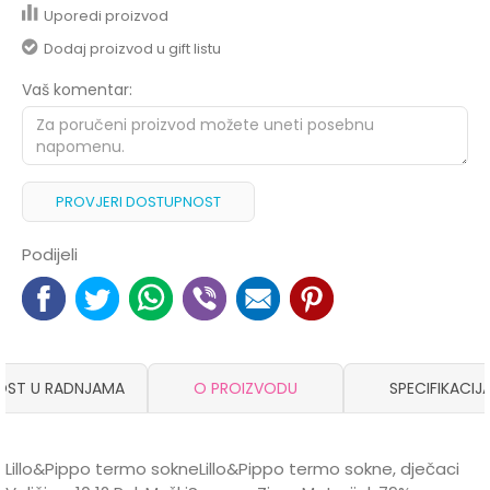
Uporedi proizvod
Dodaj proizvod u gift listu
Vaš komentar:
PROVJERI DOSTUPNOST
Podijeli
OST U RADNJAMA
O PROIZVODU
SPECIFIKACIJ
Lillo&Pippo termo sokneLillo&Pippo termo sokne, dječaci