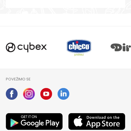
POVEŽIMO SE