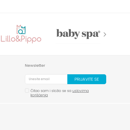
Newsletter
PRIJAVITE SE
Čitao sam i složio se sa
uslovima
korišćenja