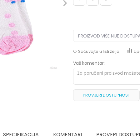
PROIZVOD VIŠE NIJE DOSTUP
Sačuvajte u listi želja
Up
Vaš komentar:
PROVJERI DOSTUPNOST
SPECIFIKACIJA
KOMENTARI
PROVERI DOSTUP