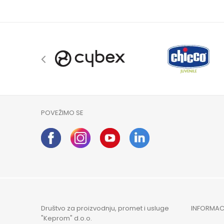
POVEŽIMO SE
Društvo za proizvodnju, promet i usluge
INFORMAC
"Keprom" d.o.o.