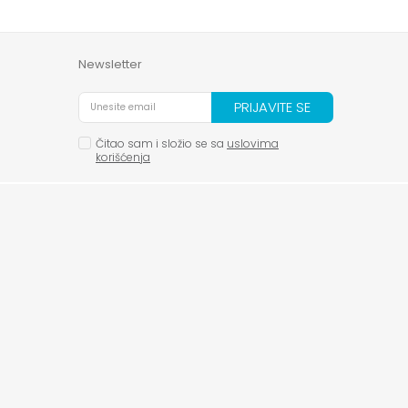
Newsletter
PRIJAVITE SE
Čitao sam i složio se sa
uslovima
korišćenja