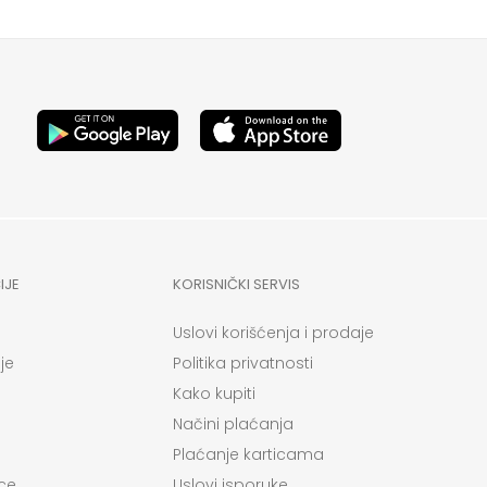
IJE
KORISNIČKI SERVIS
Uslovi korišćenja i prodaje
je
Politika privatnosti
Kako kupiti
Načini plaćanja
Plaćanje karticama
ce
Uslovi isporuke