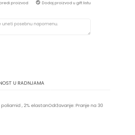
oredi proizvod
Dodaj proizvod u gift listu
NOST U RADNJAMA
 % poliamid , 2% elastanOdržavanje: Pranje na 30