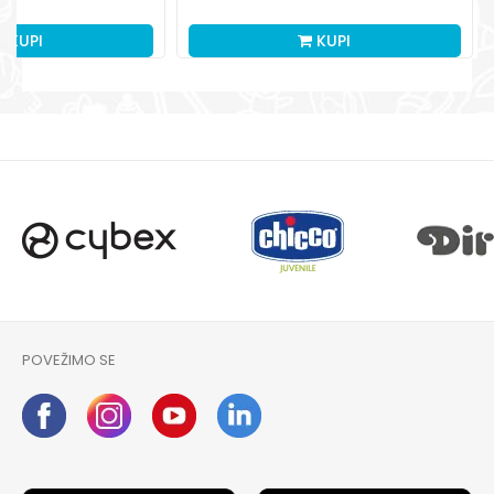
KUPI
KUPI
POVEŽIMO SE