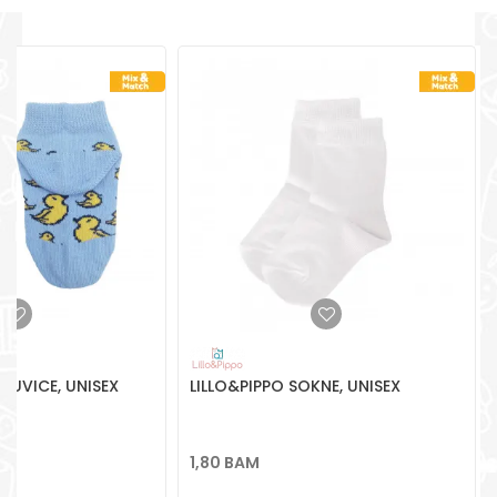
POŠALJI
AZUVICE, UNISEX
LILLO&PIPPO SOKNE, UNISEX
1,80
BAM