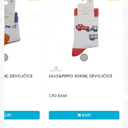
OKNE, DEVOJČICE
LILLO&PIPPO SOKNE, DEVOJČICE
1,90
BAM
KUPI
KUPI