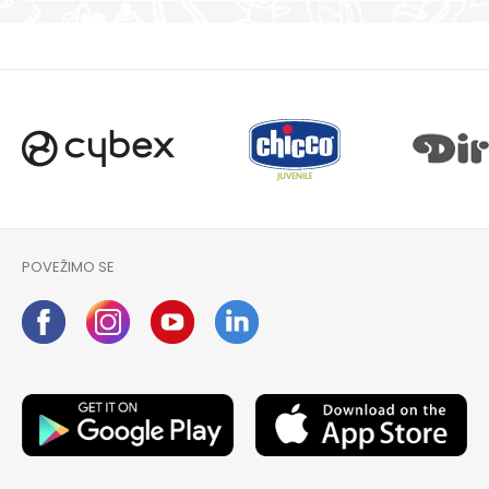
POVEŽIMO SE